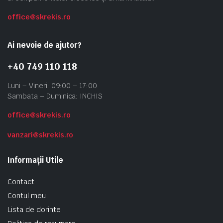
office@skrekis.ro
Ai nevoie de ajutor?
+40 749 110 118
Luni – Vineri: 09:00 – 17:00
Sambata – Duminica: INCHIS
office@skrekis.ro
vanzari@skrekis.ro
Informații Utile
Contact
Contul meu
Lista de dorinte