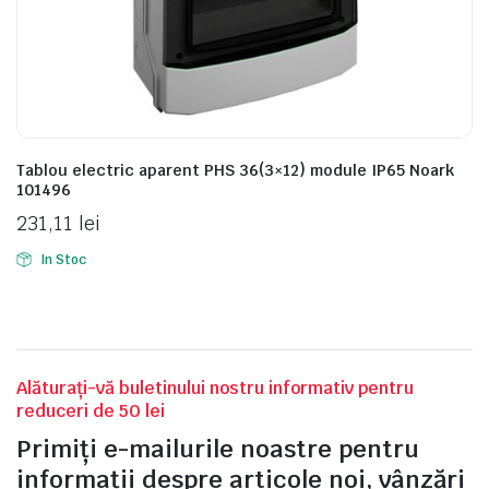
e
Tablou electric aparent PHS 36(3×12) module IP65 Noark
101496
231,11
lei
In Stoc
e Tensiune
Alăturați-vă buletinului nostru informativ pentru
reduceri de 50 lei
Primiți e-mailurile noastre pentru
informații despre articole noi, vânzări