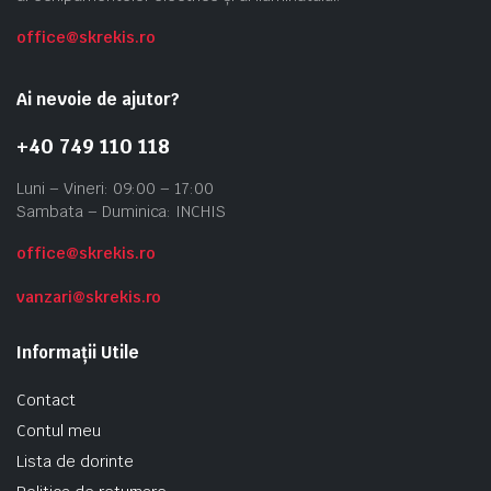
office@skrekis.ro
Ai nevoie de ajutor?
+40 749 110 118
Luni – Vineri: 09:00 – 17:00
Sambata – Duminica: INCHIS
office@skrekis.ro
vanzari@skrekis.ro
Informații Utile
Contact
Contul meu
Lista de dorinte