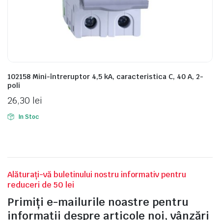
e
102158 Mini-întreruptor 4,5 kA, caracteristica C, 40 A, 2-
poli
26,30
lei
In Stoc
e Tensiune
Alăturați-vă buletinului nostru informativ pentru
reduceri de 50 lei
Primiți e-mailurile noastre pentru
informații despre articole noi, vânzări