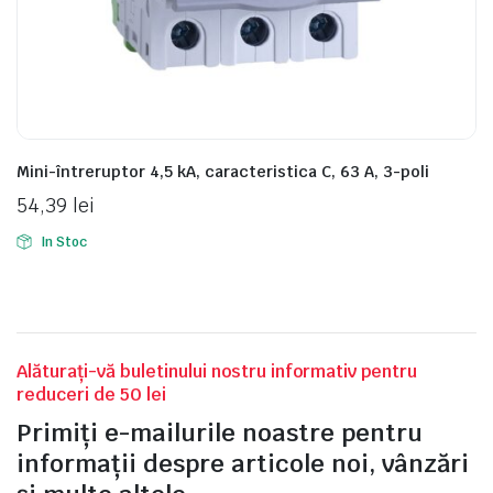
e
Mini-întreruptor 4,5 kA, caracteristica C, 63 A, 3-poli
54,39
lei
In Stoc
e Tensiune
Alăturați-vă buletinului nostru informativ pentru
reduceri de 50 lei
Primiți e-mailurile noastre pentru
informații despre articole noi, vânzări