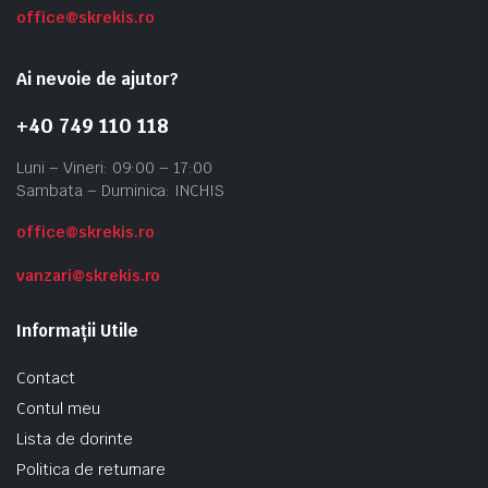
office@skrekis.ro
Ai nevoie de ajutor?
+40 749 110 118
Luni – Vineri: 09:00 – 17:00
Sambata – Duminica: INCHIS
office@skrekis.ro
vanzari@skrekis.ro
Informații Utile
Contact
Contul meu
Lista de dorinte
Politica de returnare