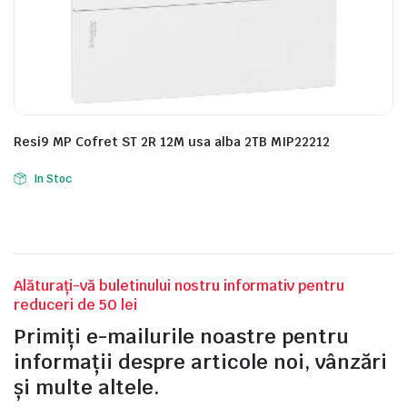
e
Resi9 MP Cofret ST 2R 12M usa alba 2TB MIP22212
In Stoc
Alăturați-vă buletinului nostru informativ pentru
e Tensiune
reduceri de 50 lei
Primiți e-mailurile noastre pentru
informații despre articole noi, vânzări
și multe altele.