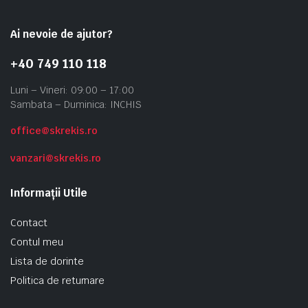
Ai nevoie de ajutor?
+40 749 110 118
Luni – Vineri: 09:00 – 17:00
Sambata – Duminica: INCHIS
office@skrekis.ro
vanzari@skrekis.ro
Informații Utile
Contact
Contul meu
Lista de dorinte
Politica de returnare