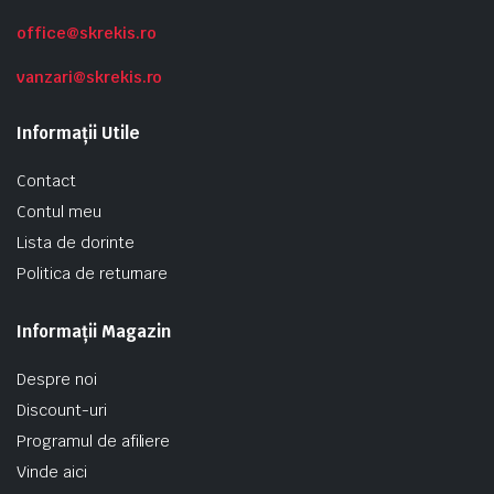
office@skrekis.ro
vanzari@skrekis.ro
Informații Utile
Contact
Contul meu
Lista de dorinte
Politica de returnare
Informații Magazin
Despre noi
Discount-uri
Programul de afiliere
Vinde aici