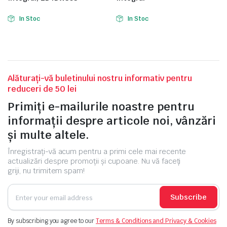
In Stoc
In Stoc
e
Alăturați-vă buletinului nostru informativ pentru
reduceri de 50 lei
Primiți e-mailurile noastre pentru
informații despre articole noi, vânzări
și multe altele.
Înregistrați-vă acum pentru a primi cele mai recente
actualizări despre promoții și cupoane. Nu vă faceți
e Tensiune
griji, nu trimitem spam!
Subscribe
By subscribing you agree to our
Terms & Conditions and Privacy & Cookies