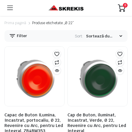
0
Prima pagină
Produse etichetate „Ø 22”
Filter
Sort:
Capac de Buton ILumina,
Cap de Buton, iluminat,
Incastrat, portocaliu, Ø 22,
Incastrat, Verde, Ø 22,
Revenire cu Arc, pentru Led
Revenire cu Arc, pentru Led
Integral, ZB4BW353
Integral