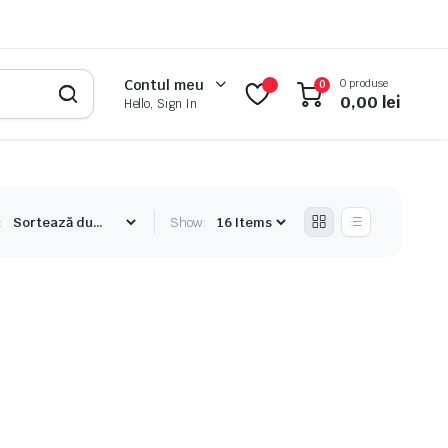
0 produse
Contul meu
0
0,00
lei
Hello, Sign In
:
Show: