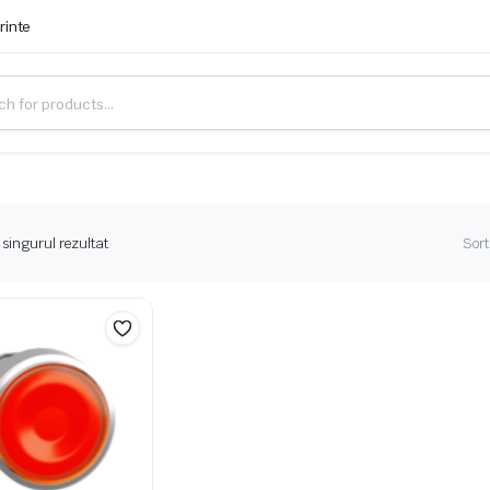
rinte
 singurul rezultat
Sort