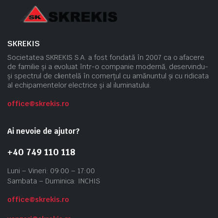
SKREKIS
Societatea SKREKIS S.A. a fost fondată în 2007 ca o afacere
de familie și a evoluat într-o companie modernă, deservindu-
și spectrul de clientelă în comerțul cu amănuntul și cu ridicata
al echipamentelor electrice și al iluminatului.
office@skrekis.ro
Ai nevoie de ajutor?
+40 749 110 118
Luni – Vineri: 09:00 – 17:00
Sambata – Duminica: INCHIS
office@skrekis.ro