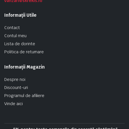
vanzari@skrekis.ro
Informații Utile
Contact
Contul meu
Lista de dorinte
Politica de returnare
Informații Magazin
Despre noi
Discount-uri
Programul de afiliere
Vinde aici