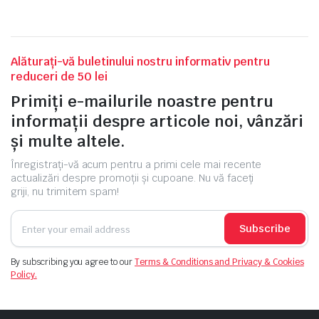
Alăturați-vă buletinului nostru informativ pentru
reduceri de 50 lei
Primiți e-mailurile noastre pentru
informații despre articole noi, vânzări
și multe altele.
Înregistrați-vă acum pentru a primi cele mai recente
actualizări despre promoții și cupoane. Nu vă faceți
griji, nu trimitem spam!
Subscribe
By subscribing you agree to our
Terms & Conditions and Privacy & Cookies
Policy.