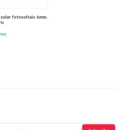
 solar fotovoltaic 6mm,
ru
Stoc