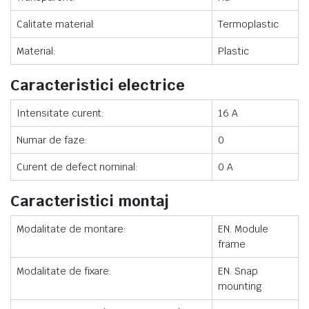
Calitate material:
Termoplastic
Material:
Plastic
Caracteristici electrice
Intensitate curent:
16 A
Numar de faze:
0
Curent de defect nominal:
0 A
Caracteristici montaj
Modalitate de montare:
EN. Module
frame
Modalitate de fixare:
EN. Snap
mounting