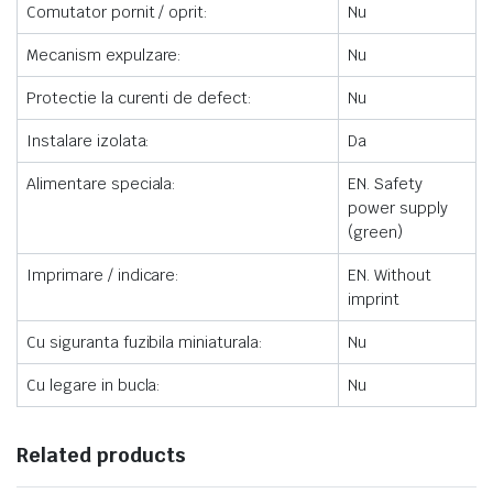
Comutator pornit / oprit:
Nu
Mecanism expulzare:
Nu
Protectie la curenti de defect:
Nu
Instalare izolata:
Da
Alimentare speciala:
EN. Safety
power supply
(green)
Imprimare / indicare:
EN. Without
imprint
Cu siguranta fuzibila miniaturala:
Nu
Cu legare in bucla:
Nu
Related products