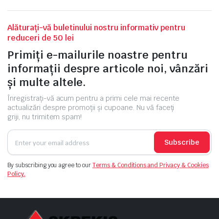
Alăturați-vă buletinului nostru informativ pentru
reduceri de 50 lei
Primiți e-mailurile noastre pentru
informații despre articole noi, vânzări
și multe altele.
Înregistrați-vă acum pentru a primi cele mai recente
actualizări despre promoții și cupoane. Nu vă faceți
griji, nu trimitem spam!
Subscribe
By subscribing you agree to our
Terms & Conditions and Privacy & Cookies
Policy.