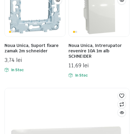
Noua Unica, Suport fixare
Noua Unica, Intrerupator
zamak 2m schneider
revenire 10A 1m alb
SCHNEIDER
3,74
lei
11,69
lei
In Stoc
In Stoc