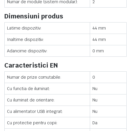
Numar de module (sistem modular):
2
Dimensiuni produs
Latime dispozitiv:
44 mm
Inaltime dispozitiv:
44 mm
Adancime dispozitiv:
0 mm
Caracteristici EN
Numar de prize comutabile:
0
Cu functia de iluminat:
Nu
Cu iluminat de orientare:
Nu
Cu alimentator USB integrat:
Nu
Cu protectie pentru copii:
Da