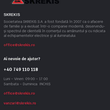
SKREKIS
Societatea SKREKIS S.A. a fost fondată în 2007 ca o afacere
de familie și a evoluat într-o companie modernă, deservindu-
și spectrul de clientelă în comerțul cu amănuntul și cu ridicata
al echipamentelor electrice și al iluminatului.
office@skrekis.ro
Ai nevoie de ajutor?
+40 749 110 118
Luni – Vineri: 09:00 – 17:00
Sambata – Duminica: INCHIS
office@skrekis.ro
vanzari@skrekis.ro