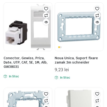
Conector, Gewiss, Priza,
Noua Unica, Suport fixare
Date, UTP, CAT, 5E, 1M, Alb,
zamak 3m schneider
GW38031
9,23
lei
In Stoc
In Stoc