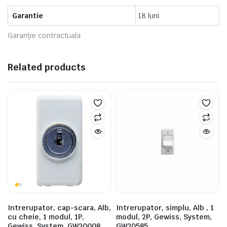
Garantie
18 luni
Garanție contractuala
Related products
Intrerupator, cap-scara, Alb,
Intrerupator, simplu, Alb , 1
cu cheie, 1 modul, 1P,
modul, 2P, Gewiss, System,
Gewiss, System, GW20008
GW20585