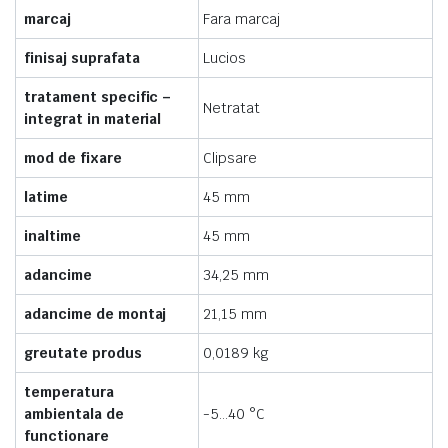
marcaj
Fara marcaj
finisaj suprafata
Lucios
tratament specific –
Netratat
integrat in material
mod de fixare
Clipsare
latime
45 mm
inaltime
45 mm
adancime
34,25 mm
adancime de montaj
21,15 mm
greutate produs
0,0189 kg
temperatura
ambientala de
-5…40 °C
functionare