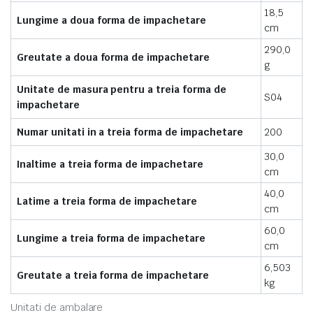
18,5
Lungime a doua forma de impachetare
cm
290,0
Greutate a doua forma de impachetare
g
Unitate de masura pentru a treia forma de
S04
impachetare
Numar unitati in a treia forma de impachetare
200
30,0
Inaltime a treia forma de impachetare
cm
40,0
Latime a treia forma de impachetare
cm
60,0
Lungime a treia forma de impachetare
cm
6,503
Greutate a treia forma de impachetare
kg
Unitati de ambalare