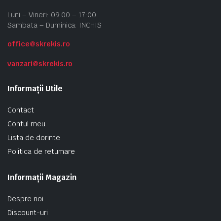
Luni – Vineri: 09:00 – 17:00
Sambata – Duminica: INCHIS
office@skrekis.ro
vanzari@skrekis.ro
Informații Utile
Contact
Contul meu
Lista de dorinte
Politica de returnare
Informații Magazin
Despre noi
Discount-uri