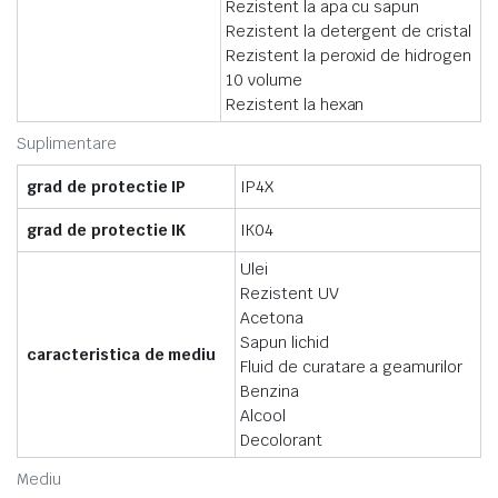
Rezistent la apa cu sapun
Rezistent la detergent de cristal
Rezistent la peroxid de hidrogen
10 volume
Rezistent la hexan
Suplimentare
grad de protectie IP
IP4X
grad de protectie IK
IK04
Ulei
Rezistent UV
Acetona
Sapun lichid
caracteristica de mediu
Fluid de curatare a geamurilor
Benzina
Alcool
Decolorant
Mediu