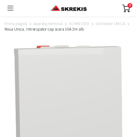
0
Prima pagină
Aparataj terminal
SCHNEIDER
Schneider UNICA
Noua Unica, Intrerupator cap scara 10A 2m alb