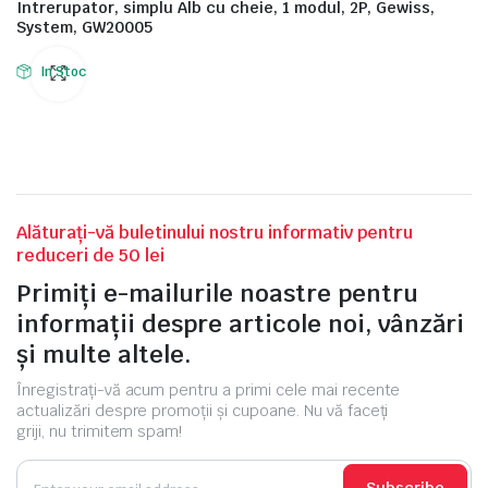
Intrerupator, simplu Alb cu cheie, 1 modul, 2P, Gewiss,
System, GW20005
In Stoc
Alăturați-vă buletinului nostru informativ pentru
reduceri de 50 lei
Primiți e-mailurile noastre pentru
informații despre articole noi, vânzări
și multe altele.
Înregistrați-vă acum pentru a primi cele mai recente
actualizări despre promoții și cupoane. Nu vă faceți
griji, nu trimitem spam!
Subscribe