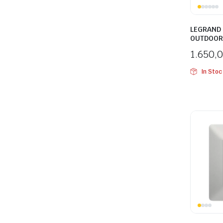
LEGRAND
OUTDOOR
1.650,
e
In Stoc
e Tensiune