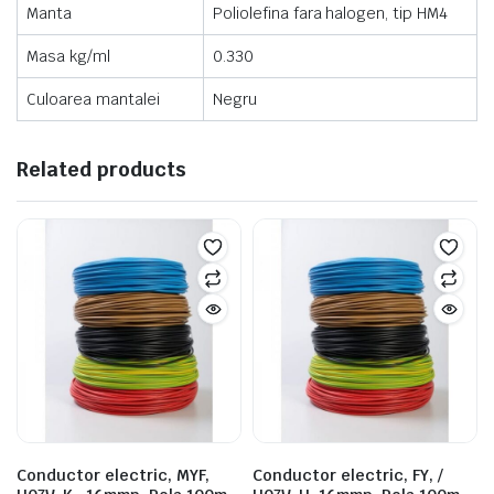
Manta
Poliolefina fara halogen, tip HM4
Masa kg/ml
0.330
Culoarea mantalei
Negru
Related products
Conductor electric, MYF,
Conductor electric, FY, /