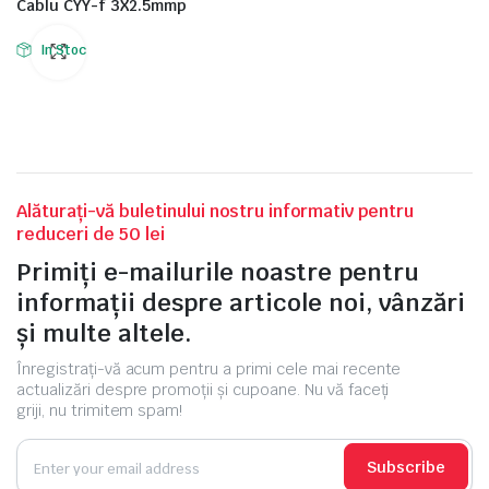
Cablu CYY-f 3X2.5mmp
In Stoc
Alăturați-vă buletinului nostru informativ pentru
reduceri de 50 lei
Primiți e-mailurile noastre pentru
informații despre articole noi, vânzări
și multe altele.
Înregistrați-vă acum pentru a primi cele mai recente
actualizări despre promoții și cupoane. Nu vă faceți
griji, nu trimitem spam!
Subscribe