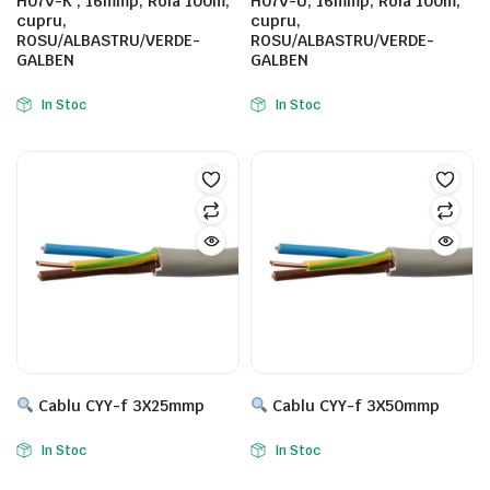
H07V-K , 16mmp, Rola 100m,
H07V-U, 16mmp, Rola 100m,
cupru,
cupru,
ROSU/ALBASTRU/VERDE-
ROSU/ALBASTRU/VERDE-
GALBEN
GALBEN
In Stoc
In Stoc
Cablu CYY-f 3X25mmp
Cablu CYY-f 3X50mmp
In Stoc
In Stoc