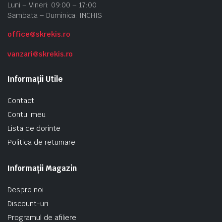
Luni – Vineri: 09:00 – 17:00
Sambata – Duminica: INCHIS
office@skrekis.ro
vanzari@skrekis.ro
Informații Utile
Contact
Contul meu
Lista de dorinte
Politica de returnare
Informații Magazin
Despre noi
Discount-uri
Programul de afiliere