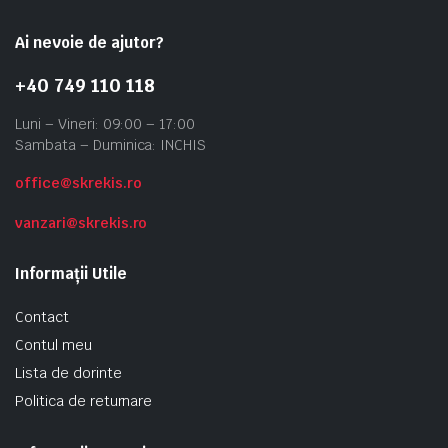
Ai nevoie de ajutor?
+40 749 110 118
Luni – Vineri: 09:00 – 17:00
Sambata – Duminica: INCHIS
office@skrekis.ro
vanzari@skrekis.ro
Informații Utile
Contact
Contul meu
Lista de dorinte
Politica de returnare