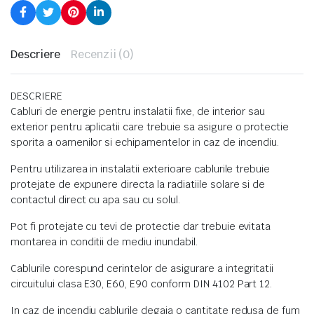
Descriere
Recenzii (0)
DESCRIERE
Cabluri de energie pentru instalatii fixe, de interior sau
exterior pentru aplicatii care trebuie sa asigure o protectie
sporita a oamenilor si echipamentelor in caz de incendiu.
Pentru utilizarea in instalatii exterioare cablurile trebuie
protejate de expunere directa la radiatiile solare si de
contactul direct cu apa sau cu solul.
Pot fi protejate cu tevi de protectie dar trebuie evitata
montarea in conditii de mediu inundabil.
Cablurile corespund cerintelor de asigurare a integritatii
circuitului clasa E30, E60, E90 conform DIN 4102 Part 12.
In caz de incendiu cablurile degaja o cantitate redusa de fum