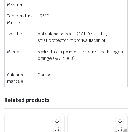
Maxima
Temperatura
-25ºC
Minima
Izolatie
polietilena speciala (3GI10 sau H11); un
strat protector impotriva flacarilor
Manta
realizata din polimer fara emisii de halogen,
orange (RAL 2003)
Culoarea
Portocaliu
mantalei
Related products