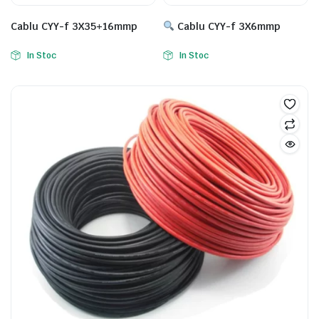
Cablu CYY-f 3X35+16mmp
Cablu CYY-f 3X6mmp
In Stoc
In Stoc