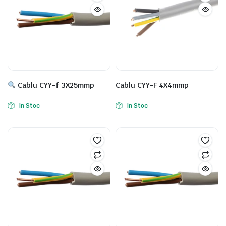
Cablu CYY-f 3X25mmp
Cablu CYY-F 4X4mmp
In Stoc
In Stoc