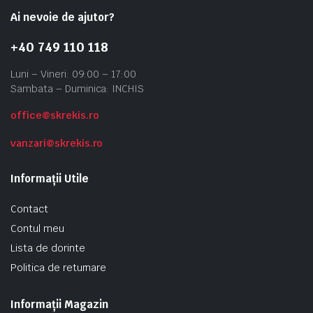
Ai nevoie de ajutor?
+40 749 110 118
Luni – Vineri: 09:00 – 17:00
Sambata – Duminica: INCHIS
office@skrekis.ro
vanzari@skrekis.ro
Informații Utile
Contact
Contul meu
Lista de dorinte
Politica de returnare
Informații Magazin