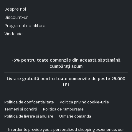
Despre noi
Discount-uri
Programul de afiliere
Vinde aici
-5% pentru toate comenzile din această săptămână
cumpărați acum
Livrare gratuită pentru toate comenzile de peste 25.000
LEI
Politica de confidentialitate
Politica privind cookie-urile
Termeni si conditii
Politica de rambursare
Politica de livrare si anulare
Urmarie comanda
Copyright 2025 © Skrekis. All right reserved. Powered by iTistul.ro.
In order to provide you a personalized shopping experience, our