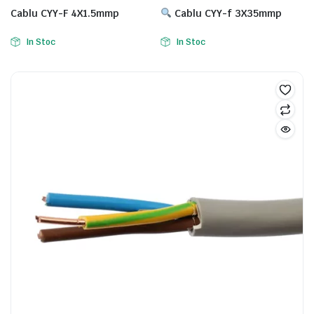
Cablu CYY-F 4X1.5mmp
Cablu CYY-f 3X35mmp
In Stoc
In Stoc