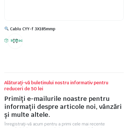
Cablu CYY-f 3X185mmp
In Stoc
Alăturați-vă buletinului nostru informativ pentru
reduceri de 50 lei
Primiți e-mailurile noastre pentru
informații despre articole noi, vânzări
și multe altele.
Înregistrați-vă acum pentru a primi cele mai recente