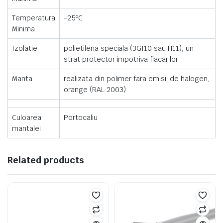
Temperatura
-25ºC
Minima
Izolatie
polietilena speciala (3GI10 sau H11); un
strat protector impotriva flacarilor
Manta
realizata din polimer fara emisii de halogen,
orange (RAL 2003)
Culoarea
Portocaliu
mantalei
Related products