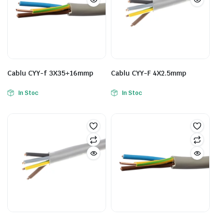
Cablu CYY-f 3X35+16mmp
Cablu CYY-F 4X2.5mmp
In Stoc
In Stoc