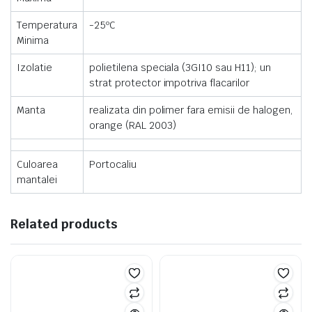
Temperatura
-25ºC
Minima
Izolatie
polietilena speciala (3GI10 sau H11); un
strat protector impotriva flacarilor
Manta
realizata din polimer fara emisii de halogen,
orange (RAL 2003)
Culoarea
Portocaliu
mantalei
Related products