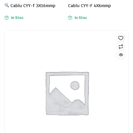
Cablu CYY-f 3X16mmp
Cablu CYY-F 4X6mmp
In Stoc
In Stoc