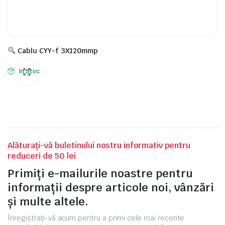
Cablu CYY-f 3X120mmp
In Stoc
Alăturați-vă buletinului nostru informativ pentru
reduceri de 50 lei
Primiți e-mailurile noastre pentru
informații despre articole noi, vânzări
și multe altele.
Înregistrați-vă acum pentru a primi cele mai recente