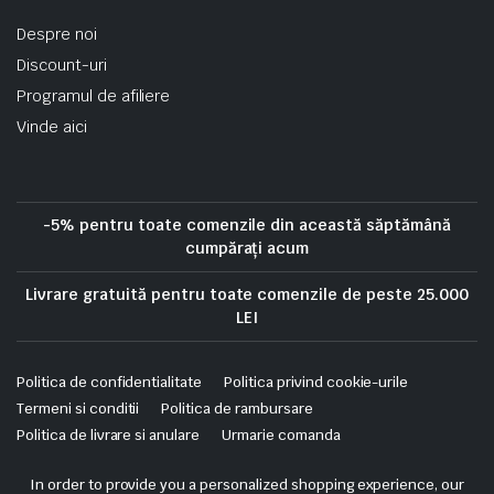
Despre noi
Discount-uri
Programul de afiliere
Vinde aici
-5% pentru toate comenzile din această săptămână
cumpărați acum
Livrare gratuită pentru toate comenzile de peste 25.000
LEI
Politica de confidentialitate
Politica privind cookie-urile
Termeni si conditii
Politica de rambursare
Politica de livrare si anulare
Urmarie comanda
Copyright 2025 © Skrekis. All right reserved. Powered by iTistul.ro.
In order to provide you a personalized shopping experience, our