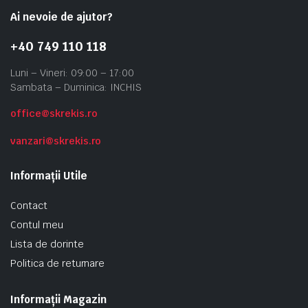
Ai nevoie de ajutor?
+40 749 110 118
Luni – Vineri: 09:00 – 17:00
Sambata – Duminica: INCHIS
office@skrekis.ro
vanzari@skrekis.ro
Informații Utile
Contact
Contul meu
Lista de dorinte
Politica de returnare
Informații Magazin