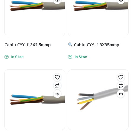
Cablu CYY-f 3X2.5mmp
Cablu CYY-f 3X35mmp
In Stoc
In Stoc