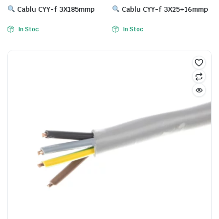
Cablu CYY-f 3X185mmp
Cablu CYY-f 3X25+16mmp
In Stoc
In Stoc