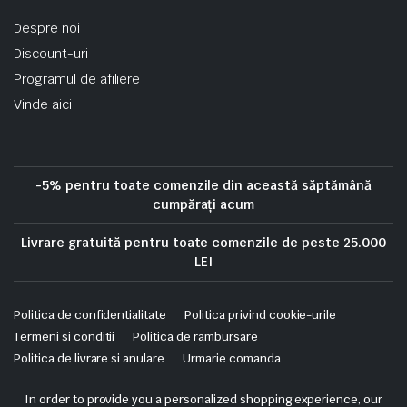
Despre noi
Discount-uri
Programul de afiliere
Vinde aici
-5% pentru toate comenzile din această săptămână
cumpărați acum
Livrare gratuită pentru toate comenzile de peste 25.000
LEI
Politica de confidentialitate
Politica privind cookie-urile
Termeni si conditii
Politica de rambursare
Politica de livrare si anulare
Urmarie comanda
Copyright 2025 © Skrekis. All right reserved. Powered by iTistul.ro.
In order to provide you a personalized shopping experience, our