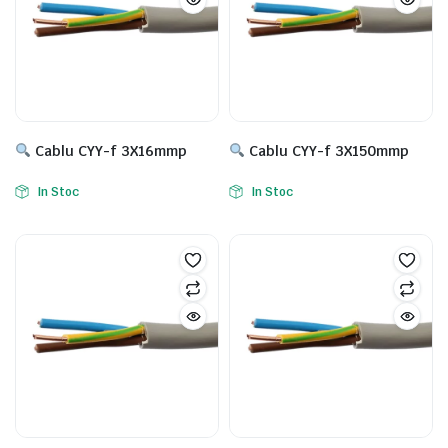
Cablu CYY-f 3X16mmp
Cablu CYY-f 3X150mmp
In Stoc
In Stoc