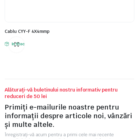
Cablu CYY-F 4X4mmp
In Stoc
Alăturați-vă buletinului nostru informativ pentru
reduceri de 50 lei
Primiți e-mailurile noastre pentru
informații despre articole noi, vânzări
și multe altele.
Înregistrați-vă acum pentru a primi cele mai recente