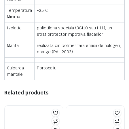
Temperatura
-25ºC
Minima
Izolatie
polietilena speciala (3GI10 sau H11); un
strat protector impotriva flacarilor
Manta
realizata din polimer fara emisii de halogen,
orange (RAL 2003)
Culoarea
Portocaliu
mantalei
Related products