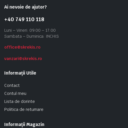
Ai nevoie de ajutor?
+40 749 110 118
Luni – Vineri: 09:00 – 17:00
Sambata – Duminica: INCHIS
office@skrekis.ro
vanzari@skrekis.ro
Informații Utile
Contact
Contul meu
Lista de dorinte
Politica de returnare
Informații Magazin