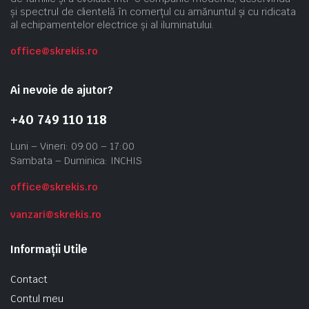
și spectrul de clientelă în comerțul cu amănuntul și cu ridicata
al echipamentelor electrice și al iluminatului.
office@skrekis.ro
Ai nevoie de ajutor?
+40 749 110 118
Luni – Vineri: 09:00 – 17:00
Sambata – Duminica: INCHIS
office@skrekis.ro
vanzari@skrekis.ro
Informații Utile
Contact
Contul meu