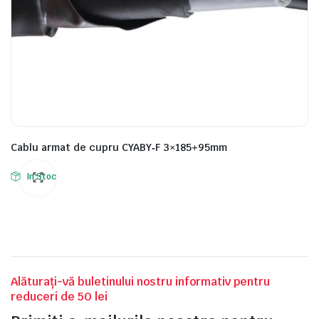
Cablu armat de cupru CYABY‑F 3×185+95mm
In Stoc
Alăturați-vă buletinului nostru informativ pentru
reduceri de 50 lei