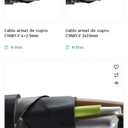
Cablu armat de cupru
Cablu armat de cupru
CYABY‑F 4×2.5mm
CYABY‑F 3x10mm
In Stoc
In Stoc