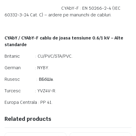
CYAbY-F : EN 50266-2-4 (IEC
60332-3-24 Cat. C) – ardere pe manunchi de cabluri.
CYAbY / CYAbY-F cablu de joasa tensiune 0.6/1 kV – Alte
standarde
Britanic : CU/PVC/STA/PVC.
German : NYBY.
Rusesc : ВБбШв.
Turcesc : YVZ4V-R.
Europa Centrala : PP 41.
Related products