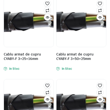
Cablu armat de cupru
Cablu armat de cupru
CYABY‑F 3×25+16mm
CYABY‑F 3×50+25mm
In Stoc
In Stoc