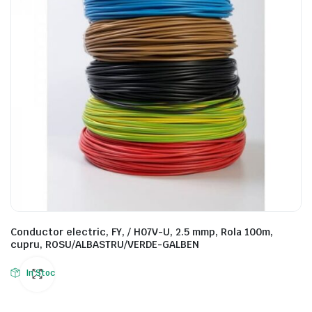
Conductor electric, FY, / H07V-U, 2.5 mmp, Rola 100m,
cupru, ROSU/ALBASTRU/VERDE-GALBEN
In Stoc