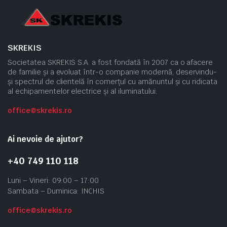
SKREKIS
Societatea SKREKIS S.A. a fost fondată în 2007 ca o afacere
de familie și a evoluat într-o companie modernă, deservindu-
și spectrul de clientelă în comerțul cu amănuntul și cu ridicata
al echipamentelor electrice și al iluminatului.
office@skrekis.ro
Ai nevoie de ajutor?
+40 749 110 118
Luni – Vineri: 09:00 – 17:00
Sambata – Duminica: INCHIS
office@skrekis.ro