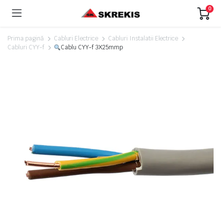
0
Prima pagină
Cabluri Electrice
Cabluri Instalatii Electrice
Cabluri CYY-f
Cablu CYY-f 3X25mmp