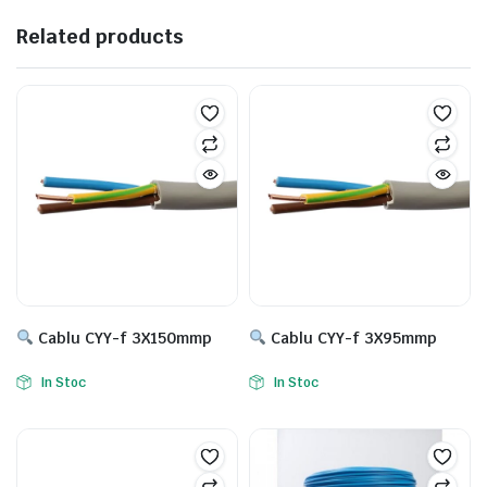
Related products
Cablu CYY-f 3X150mmp
Cablu CYY-f 3X95mmp
In Stoc
In Stoc