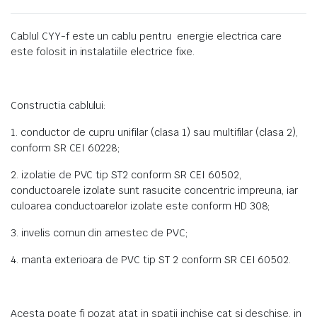
Cablul CYY-f este un cablu pentru energie electrica care
este folosit in instalatiile electrice fixe.
Constructia cablului:
1. conductor de cupru unifilar (clasa 1) sau multifilar (clasa 2),
conform SR CEI 60228;
2. izolatie de PVC tip ST2 conform SR CEI 60502,
conductoarele izolate sunt rasucite concentric impreuna, iar
culoarea conductoarelor izolate este conform HD 308;
3. invelis comun din amestec de PVC;
4. manta exterioara de PVC tip ST 2 conform SR CEI 60502.
Acesta poate fi pozat atat in spatii inchise cat si deschise, in