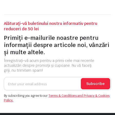
Alăturați-vă buletinului nostru informativ pentru
reduceri de 50 lei
Primiți e-mailurile noastre pentru
informații despre articole noi, vânzări
și multe altele.
Înregistrați-vă acum pentru a primi cele mai recente
actualizări despre promoții și cupoane. Nu vă faceți
griji, nu trimitem spam!
Subscribe
By subscribing you agree to our
Terms & Conditions and Privacy & Cookies
Policy.