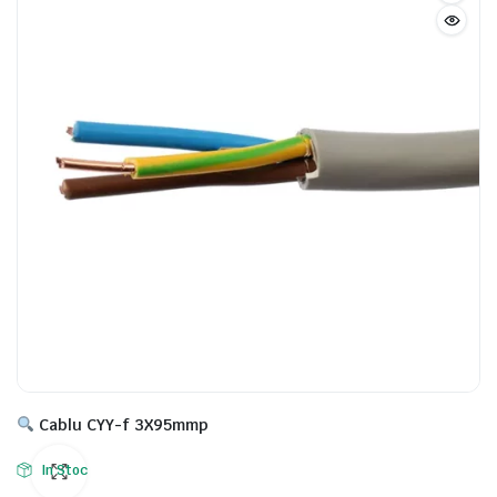
Cablu CYY-f 3X95mmp
In Stoc