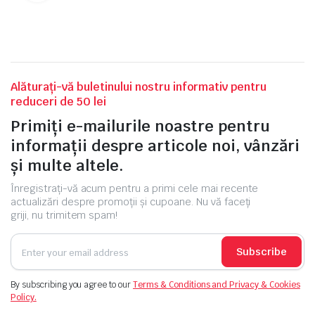
Alăturați-vă buletinului nostru informativ pentru
reduceri de 50 lei
Primiți e-mailurile noastre pentru
informații despre articole noi, vânzări
și multe altele.
Înregistrați-vă acum pentru a primi cele mai recente
actualizări despre promoții și cupoane. Nu vă faceți
griji, nu trimitem spam!
Subscribe
By subscribing you agree to our
Terms & Conditions and Privacy & Cookies
Policy.