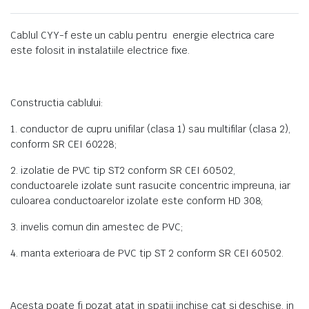
Cablul CYY-f este un cablu pentru energie electrica care
este folosit in instalatiile electrice fixe.
Constructia cablului:
1. conductor de cupru unifilar (clasa 1) sau multifilar (clasa 2),
conform SR CEI 60228;
2. izolatie de PVC tip ST2 conform SR CEI 60502,
conductoarele izolate sunt rasucite concentric impreuna, iar
culoarea conductoarelor izolate este conform HD 308;
3. invelis comun din amestec de PVC;
4. manta exterioara de PVC tip ST 2 conform SR CEI 60502.
Acesta poate fi pozat atat in spatii inchise cat si deschise, in