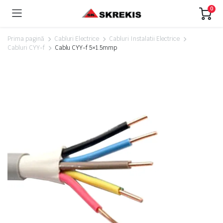
0
Prima pagină
Cabluri Electrice
Cabluri Instalatii Electrice
Cabluri CYY-f
Cablu CYY-f 5×1.5mmp