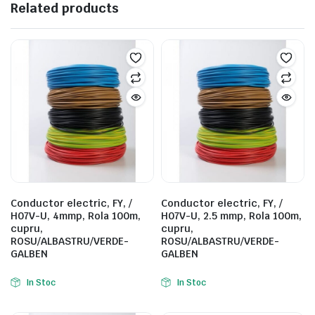
Related products
Conductor electric, FY, /
Conductor electric, FY, /
H07V-U, 4mmp, Rola 100m,
H07V-U, 2.5 mmp, Rola 100m,
cupru,
cupru,
ROSU/ALBASTRU/VERDE-
ROSU/ALBASTRU/VERDE-
GALBEN
GALBEN
In Stoc
In Stoc