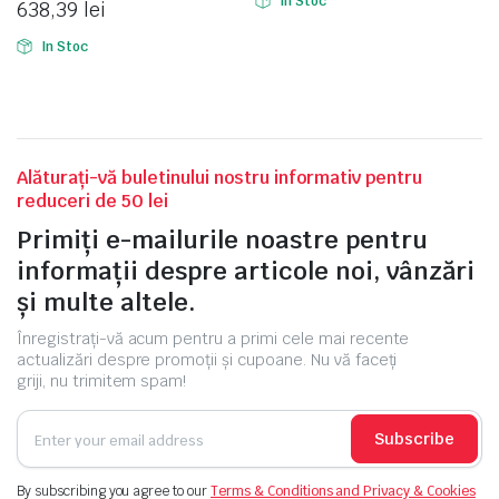
In Stoc
638,39
lei
In Stoc
e
Alăturați-vă buletinului nostru informativ pentru
reduceri de 50 lei
Primiți e-mailurile noastre pentru
informații despre articole noi, vânzări
și multe altele.
Înregistrați-vă acum pentru a primi cele mai recente
actualizări despre promoții și cupoane. Nu vă faceți
e Tensiune
griji, nu trimitem spam!
Subscribe
By subscribing you agree to our
Terms & Conditions and Privacy & Cookies