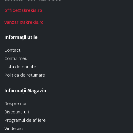
office@skrekis.ro
vanzari@skrekis.ro
Informații Utile
Contact
Contul meu
Lista de dorinte
Politica de returnare
Informații Magazin
Despre noi
Discount-uri
Programul de afiliere
Vinde aici