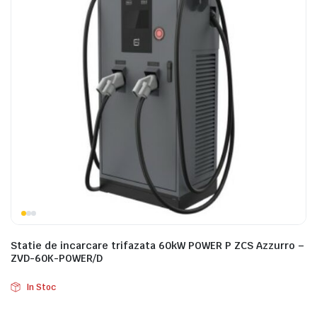
Statie de incarcare trifazata 60kW POWER P ZCS Azzurro –
ZVD-60K-POWER/D
In Stoc