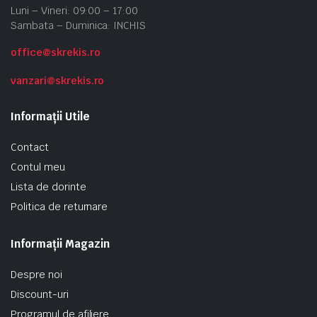
Luni – Vineri: 09:00 – 17:00
Sambata – Duminica: INCHIS
office@skrekis.ro
vanzari@skrekis.ro
Informații Utile
Contact
Contul meu
Lista de dorinte
Politica de returnare
Informații Magazin
Despre noi
Discount-uri
Programul de afiliere