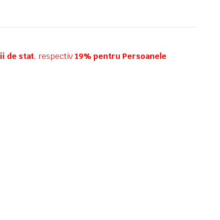
i de stat
, respectiv
19% pentru Persoanele