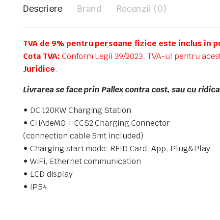
Descriere
Brand
Recenzii (0)
TVA de 9% pentru persoane fizice este inclus in p
Cota TVA:
Conform Legii 39/2023, TVA-ul pentru aces
Juridice
.
Livrarea se face prin Pallex contra cost, sau cu ridic
• DC 120KW Charging Station
• CHAdeMO + CCS2 Charging Connector
(connection cable 5mt included)
• Charging start mode: RFID Card, App, Plug&Play
• WiFi, Ethernet communication
• LCD display
• IP54