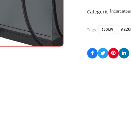
Categorie:
Încărcătoar
Tags:
120kW
AZZU