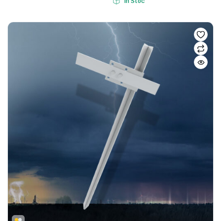
In Stoc