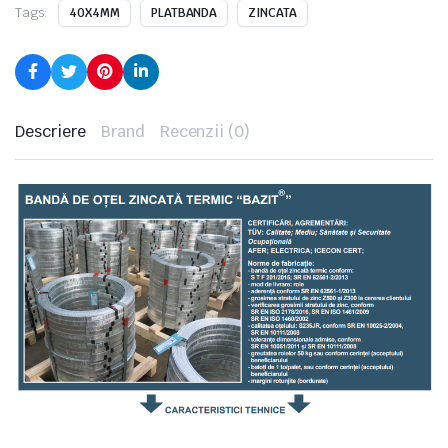
Tags:
40X4MM
PLATBANDA
ZINCATA
Descriere
Brand
Recenzii (0)