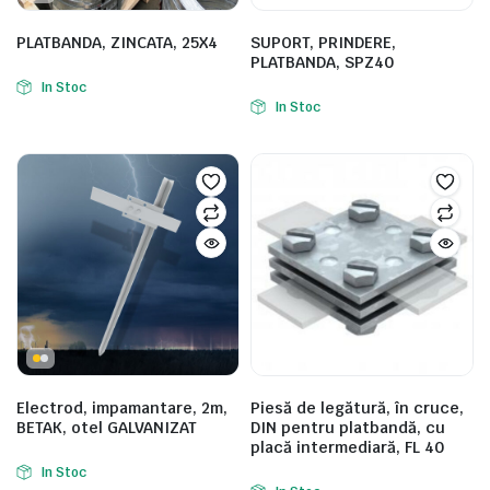
PLATBANDA, ZINCATA, 25X4
SUPORT, PRINDERE,
PLATBANDA, SPZ40
In Stoc
In Stoc
Electrod, impamantare, 2m,
Piesă de legătură, în cruce,
BETAK, otel GALVANIZAT
DIN pentru platbandă, cu
placă intermediară, FL 40
In Stoc