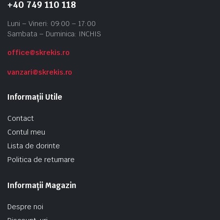
+40 749 110 118
Luni – Vineri: 09:00 – 17:00
Sambata – Duminica: INCHIS
office@skrekis.ro
vanzari@skrekis.ro
Informații Utile
Contact
Contul meu
Lista de dorinte
Politica de returnare
Informații Magazin
Despre noi