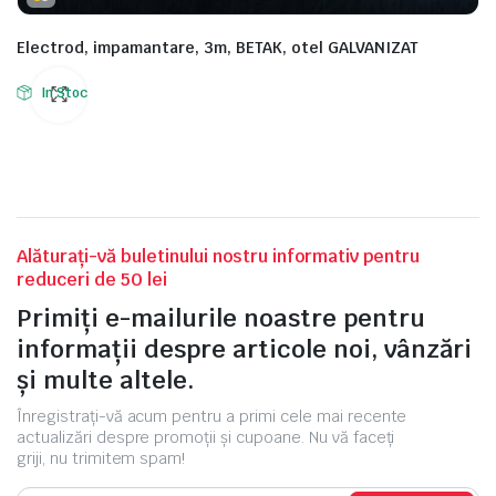
Electrod, impamantare, 3m, BETAK, otel GALVANIZAT
In Stoc
Alăturați-vă buletinului nostru informativ pentru
reduceri de 50 lei
Primiți e-mailurile noastre pentru
informații despre articole noi, vânzări
și multe altele.
Înregistrați-vă acum pentru a primi cele mai recente
actualizări despre promoții și cupoane. Nu vă faceți
griji, nu trimitem spam!