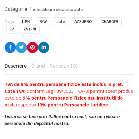
Categorie:
Încărcătoare electrice auto
Tags:
1-PH
7KW
auto
AZZURRO
CHARGER
EV
ZV1-7K
Descriere
Brand
Recenzii (0)
TVA de 9% pentru persoane fizice este inclus in pret.
Cota TVA:
Conform Legii 39/2023, TVA-ul pentru acest produs
este de
9% pentru Persoanele Fizice sau institutii de
stat
, respectiv
19% pentru Persoanele Juridice
.
Livrarea se face prin Pallex contra cost, sau cu ridicare
personala din depozitul nostru.