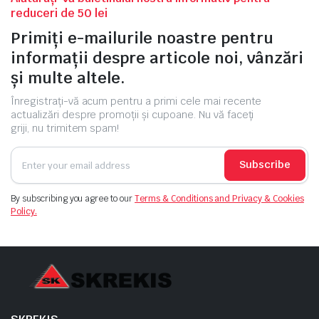
reduceri de 50 lei
Primiți e-mailurile noastre pentru
informații despre articole noi, vânzări
și multe altele.
Înregistrați-vă acum pentru a primi cele mai recente
actualizări despre promoții și cupoane. Nu vă faceți
griji, nu trimitem spam!
Subscribe
By subscribing you agree to our
Terms & Conditions and Privacy & Cookies
Policy.