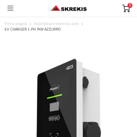
0
Prima pagină
Încărcătoare electrice auto
EV CHARGER 1-PH 7KW AZZURRO