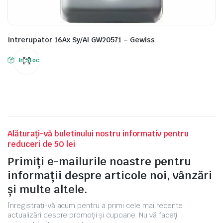
Intrerupator 16Ax Sy/Al GW20571 – Gewiss
In Stoc
Alăturați-vă buletinului nostru informativ pentru
reduceri de 50 lei
Primiți e-mailurile noastre pentru
informații despre articole noi, vânzări
și multe altele.
Înregistrați-vă acum pentru a primi cele mai recente
actualizări despre promoții și cupoane. Nu vă faceți