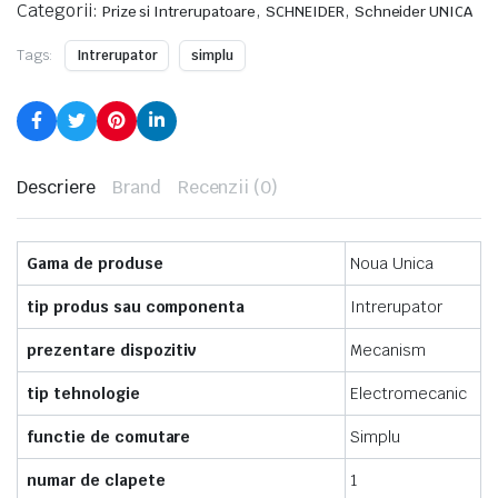
Categorii:
,
,
Prize si Intrerupatoare
SCHNEIDER
Schneider UNICA
Tags:
Intrerupator
simplu
Descriere
Brand
Recenzii (0)
Gama de produse
Noua Unica
tip produs sau componenta
Intrerupator
prezentare dispozitiv
Mecanism
tip tehnologie
Electromecanic
functie de comutare
Simplu
numar de clapete
1