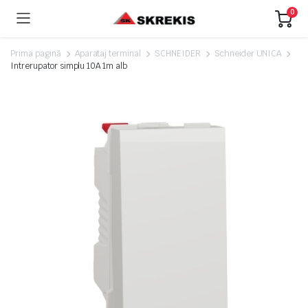
0
Prima pagină
Aparataj terminal
SCHNEIDER
Schneider UNICA
Intrerupator simplu 10A 1m alb