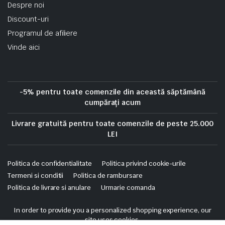
Despre noi
Discount-uri
Programul de afiliere
Vinde aici
-5% pentru toate comenzile din această săptămână
cumpărați acum
Livrare gratuită pentru toate comenzile de peste 25.000
LEI
Politica de confidentialitate
Politica privind cookie-urile
Termeni si conditii
Politica de rambursare
Politica de livrare si anulare
Urmarie comanda
Copyright 2025 © Skrekis. All right reserved. Powered by iTistul.ro.
In order to provide you a personalized shopping experience, our
site uses cookies.