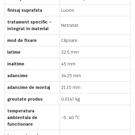
finisaj suprafata
Lucios
tratament specific –
Netratat
integrat in material
mod de fixare
Clipsare
latime
22,5 mm
inaltime
45 mm
adancime
34,25 mm
adancime de montaj
21,15 mm
greutate produs
0,0147 kg
temperatura
ambientala de
-5…40 °C
functionare