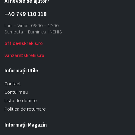
Ai nevoie de ajutor?
+40 749 110 118
Luni – Vineri: 09:00 – 17:00
Sambata – Duminica: INCHIS
office@skrekis.ro
vanzari@skrekis.ro
Informații Utile
Contact
Contul meu
Lista de dorinte
Politica de returnare
Informații Magazin