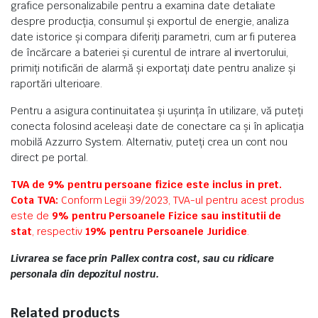
grafice personalizabile pentru a examina date detaliate
despre producția, consumul și exportul de energie, analiza
date istorice și compara diferiți parametri, cum ar fi puterea
de încărcare a bateriei și curentul de intrare al invertorului,
primiți notificări de alarmă și exportați date pentru analize și
raportări ulterioare.
Pentru a asigura continuitatea și ușurința în utilizare, vă puteți
conecta folosind aceleași date de conectare ca și în aplicația
mobilă Azzurro System. Alternativ, puteți crea un cont nou
direct pe portal.
TVA de 9% pentru persoane fizice este inclus in pret.
Cota TVA:
Conform Legii 39/2023, TVA-ul pentru acest produs
este de
9% pentru Persoanele Fizice sau institutii de
stat
, respectiv
19% pentru Persoanele Juridice
.
Livrarea se face prin Pallex contra cost, sau cu ridicare
personala din depozitul nostru.
Related products