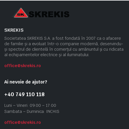
SKREKIS
Societatea SKREKIS S.A. a fost fondată în 2007 ca o afacere
de familie și a evoluat într-o companie modernă, deservindu-
și spectrul de clientelă în comerțul cu amănuntul și cu ridicata
al echipamentelor electrice și al iluminatului.
office@skrekis.ro
Ai nevoie de ajutor?
+40 749 110 118
Luni – Vineri: 09:00 – 17:00
Sambata – Duminica: INCHIS
office@skrekis.ro