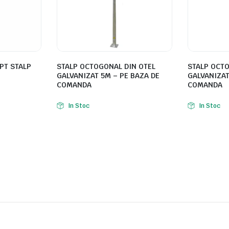
PT STALP
STALP OCTOGONAL DIN OTEL
STALP OCTO
GALVANIZAT 5M – PE BAZA DE
GALVANIZAT
COMANDA
COMANDA
In Stoc
In Stoc