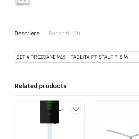
Descriere
Recenzii (0)
SET 4 PREZOANE M16 + TABLITA PT STALP 7-8 M
Related products