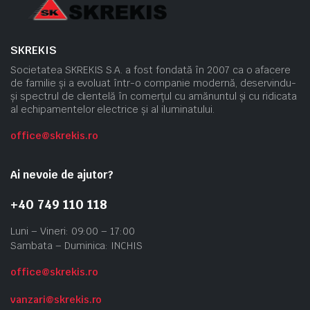
SKREKIS
Societatea SKREKIS S.A. a fost fondată în 2007 ca o afacere
de familie și a evoluat într-o companie modernă, deservindu-
și spectrul de clientelă în comerțul cu amănuntul și cu ridicata
al echipamentelor electrice și al iluminatului.
office@skrekis.ro
Ai nevoie de ajutor?
+40 749 110 118
Luni – Vineri: 09:00 – 17:00
Sambata – Duminica: INCHIS
office@skrekis.ro
vanzari@skrekis.ro