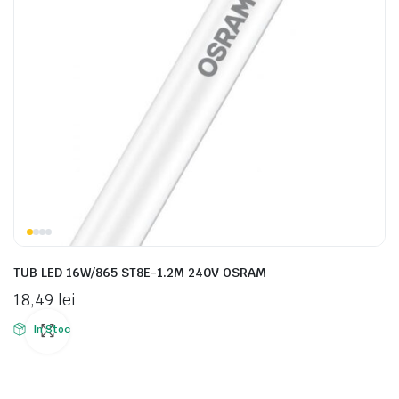
TUB LED 16W/865 ST8E-1.2M 240V OSRAM
18,49
lei
In Stoc