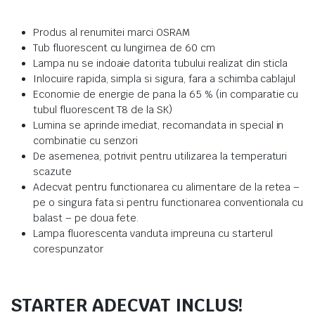
Produs al renumitei marci OSRAM
Tub fluorescent cu lungimea de 60 cm
Lampa nu se indoaie datorita tubului realizat din sticla
Inlocuire rapida, simpla si sigura, fara a schimba cablajul
Economie de energie de pana la 65 % (in comparatie cu
tubul fluorescent T8 de la SK)
Lumina se aprinde imediat, recomandata in special in
combinatie cu senzori
De asemenea, potrivit pentru utilizarea la temperaturi
scazute
Adecvat pentru functionarea cu alimentare de la retea –
pe o singura fata si pentru functionarea conventionala cu
balast – pe doua fete.
Lampa fluorescenta vanduta impreuna cu starterul
corespunzator
STARTER ADECVAT INCLUS!