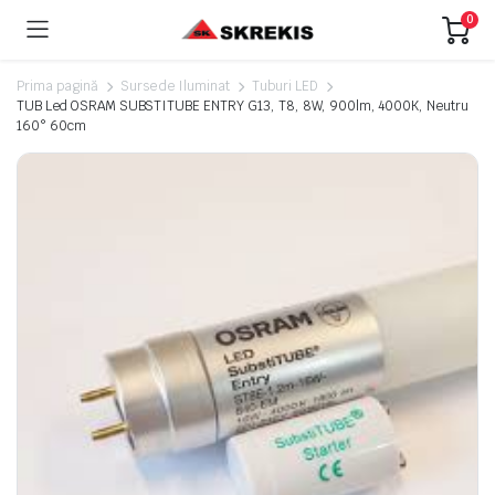
0
Prima pagină
Surse de Iluminat
Tuburi LED
TUB Led OSRAM SUBSTITUBE ENTRY G13, T8, 8W, 900lm, 4000K, Neutru
160° 60cm