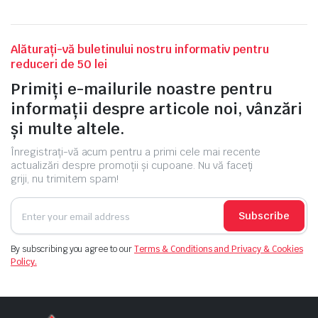
Alăturați-vă buletinului nostru informativ pentru
reduceri de 50 lei
Primiți e-mailurile noastre pentru
informații despre articole noi, vânzări
și multe altele.
Înregistrați-vă acum pentru a primi cele mai recente
actualizări despre promoții și cupoane. Nu vă faceți
griji, nu trimitem spam!
Subscribe
By subscribing you agree to our
Terms & Conditions and Privacy & Cookies
Policy.