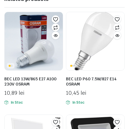
BEC LED 13W/865 E27 A100
BEC LED P60 7.5W/827 E14
230V OSRAM
OSRAM
10,89
lei
10,45
lei
In Stoc
In Stoc