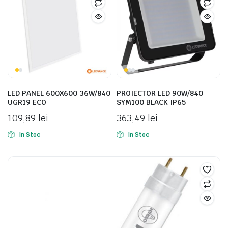
LED PANEL 600X600 36W/840
PROIECTOR LED 90W/840
UGR19 ECO
SYM100 BLACK IP65
109,89
lei
363,49
lei
In Stoc
In Stoc