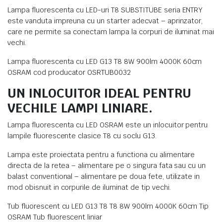
Lampa fluorescenta cu LED-uri T8 SUBSTITUBE seria ENTRY
este vanduta impreuna cu un starter adecvat – aprinzator,
care ne permite sa conectam lampa la corpuri de iluminat mai
vechi.
Lampa fluorescenta cu LED G13 T8 8W 900lm 4000K 60cm
OSRAM cod producator OSRTUB0032
UN INLOCUITOR IDEAL PENTRU
VECHILE LAMPI LINIARE.
Lampa fluorescenta cu LED OSRAM este un inlocuitor pentru
lampile fluorescente clasice T8 cu soclu G13.
Lampa este proiectata pentru a functiona cu alimentare
directa de la retea – alimentare pe o singura fata sau cu un
balast conventional – alimentare pe doua fete, utilizate in
mod obisnuit in corpurile de iluminat de tip vechi.
Tub fluorescent cu LED G13 T8 T8 8W 900lm 4000K 60cm Tip
OSRAM Tub fluorescent liniar