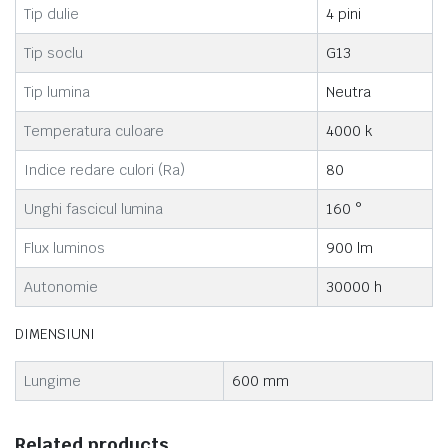
Tip dulie
4 pini
Tip soclu
G13
Tip lumina
Neutra
Temperatura culoare
4000 k
Indice redare culori (Ra)
80
Unghi fascicul lumina
160 °
Flux luminos
900 lm
Autonomie
30000 h
DIMENSIUNI
Lungime
600 mm
Related products