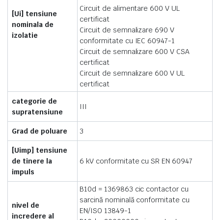
Circuit de alimentare 600 V UL
[Ui] tensiune
certificat
nominala de
Circuit de semnalizare 690 V
izolatie
conformitate cu IEC 60947-1
Circuit de semnalizare 600 V CSA
certificat
Circuit de semnalizare 600 V UL
certificat
categorie de
III
supratensiune
Grad de poluare
3
[Uimp] tensiune
de tinere la
6 kV conformitate cu SR EN 60947
impuls
B10d = 1369863 cic contactor cu
sarcină nominală conformitate cu
nivel de
EN/ISO 13849-1
incredere al