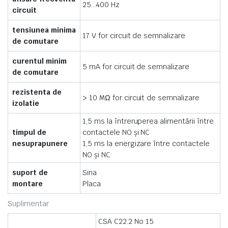
25…400 Hz
circuit
tensiunea minima
17 V for circuit de semnalizare
de comutare
curentul minim
5 mA for circuit de semnalizare
de comutare
rezistenta de
> 10 MΩ for circuit de semnalizare
izolatie
1,5 ms la întreruperea alimentării între
timpul de
contactele NO şi NC
nesuprapunere
1,5 ms la energizare între contactele
NO şi NC
suport de
Sina
montare
Placa
Suplimentar
CSA C22.2 No 15