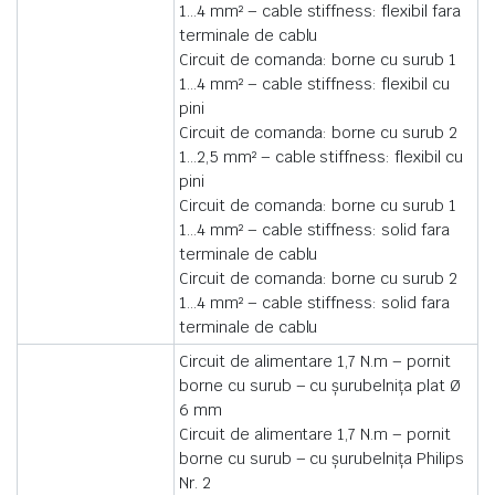
1…4 mm² – cable stiffness: flexibil fara
terminale de cablu
Circuit de comanda: borne cu surub 1
1…4 mm² – cable stiffness: flexibil cu
pini
Circuit de comanda: borne cu surub 2
1…2,5 mm² – cable stiffness: flexibil cu
pini
Circuit de comanda: borne cu surub 1
1…4 mm² – cable stiffness: solid fara
terminale de cablu
Circuit de comanda: borne cu surub 2
1…4 mm² – cable stiffness: solid fara
terminale de cablu
Circuit de alimentare 1,7 N.m – pornit
borne cu surub – cu şurubelniţa plat Ø
6 mm
Circuit de alimentare 1,7 N.m – pornit
borne cu surub – cu şurubelniţa Philips
Nr. 2