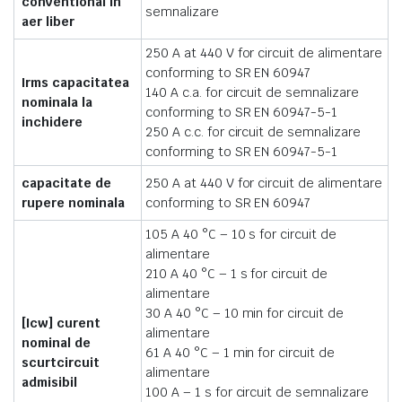
conventional in
semnalizare
aer liber
250 A at 440 V for circuit de alimentare
conforming to SR EN 60947
Irms capacitatea
140 A c.a. for circuit de semnalizare
nominala la
conforming to SR EN 60947-5-1
inchidere
250 A c.c. for circuit de semnalizare
conforming to SR EN 60947-5-1
capacitate de
250 A at 440 V for circuit de alimentare
rupere nominala
conforming to SR EN 60947
105 A 40 °C – 10 s for circuit de
alimentare
210 A 40 °C – 1 s for circuit de
alimentare
30 A 40 °C – 10 min for circuit de
[Icw] curent
alimentare
nominal de
61 A 40 °C – 1 min for circuit de
scurtcircuit
alimentare
admisibil
100 A – 1 s for circuit de semnalizare