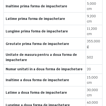
5,000
Inaltime prima forma de impachetare
cm
9,200
Latime prima forma de impachetare
cm
11,200
Lungime prima forma de impachetare
cm
355,000
Greutate prima forma de impachetare
g
Unitate de masura pentru a doua forma de
S02
impachetare
Numar unitati in a doua forma de impachetare
20
15,000
Inaltime a doua forma de impachetare
cm
30,000
Latime a doua forma de impachetare
cm
40,000
Lungime a doua forma de impachetare