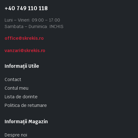
+40 749 110 118
Luni – Vineri: 09:00 – 17:00
Sambata – Duminica: INCHIS
office@skrekis.ro
vanzari@skrekis.ro
Informații Utile
Contact
Contul meu
Lista de dorinte
Politica de returnare
Informații Magazin
Despre noi