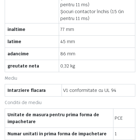
pentru 11 ms)
Şocuri contactor închis (15 Gn
pentru 11 ms)
inaltime
77 mm
latime
45 mm
adancime
86 mm
greutate neta
0,32 kg
Mediu
Intarziere flacara
V1 conformitate cu UL 94
Conditii de mediu
Unitate de masura pentru prima forma de
PCE
impachetare
Numar unitati in prima forma de impachetare
1