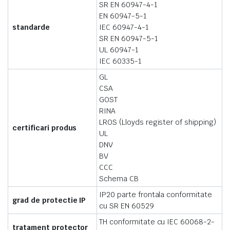
SR EN 60947-4-1
EN 60947-5-1
standarde
IEC 60947-4-1
SR EN 60947-5-1
UL 60947-1
IEC 60335-1
GL
CSA
GOST
RINA
LROS (Lloyds register of shipping)
certificari produs
UL
DNV
BV
CCC
Schema CB
IP20 parte frontala conformitate
grad de protectie IP
cu SR EN 60529
TH conformitate cu IEC 60068-2-
tratament protector