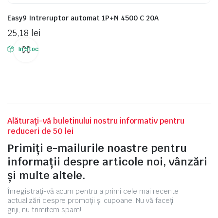
Easy9 Intreruptor automat 1P+N 4500 C 20A
25,18
lei
In Stoc
Alăturați-vă buletinului nostru informativ pentru
reduceri de 50 lei
Primiți e-mailurile noastre pentru
informații despre articole noi, vânzări
și multe altele.
Înregistrați-vă acum pentru a primi cele mai recente
actualizări despre promoții și cupoane. Nu vă faceți
griji, nu trimitem spam!