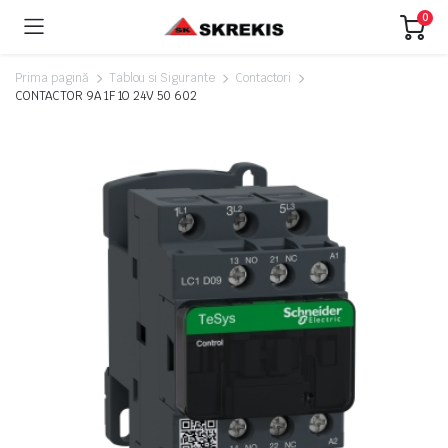
0
Prima pagină
Tablou si Sigurante
Contactori
CONTACTOR 9A 1F 1O 24V 50 602