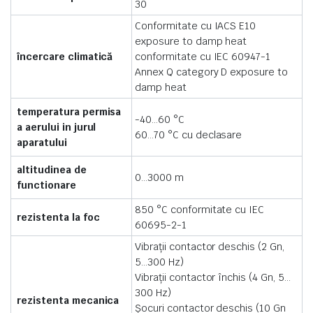
30
Conformitate cu IACS E10
exposure to damp heat
încercare climatică
conformitate cu IEC 60947-1
Annex Q category D exposure to
damp heat
temperatura permisa
-40…60 °C
a aerului in jurul
60…70 °C cu declasare
aparatului
altitudinea de
0…3000 m
functionare
850 °C conformitate cu IEC
rezistenta la foc
60695-2-1
Vibraţii contactor deschis (2 Gn,
5…300 Hz)
Vibraţii contactor închis (4 Gn, 5…
300 Hz)
rezistenta mecanica
Şocuri contactor deschis (10 Gn