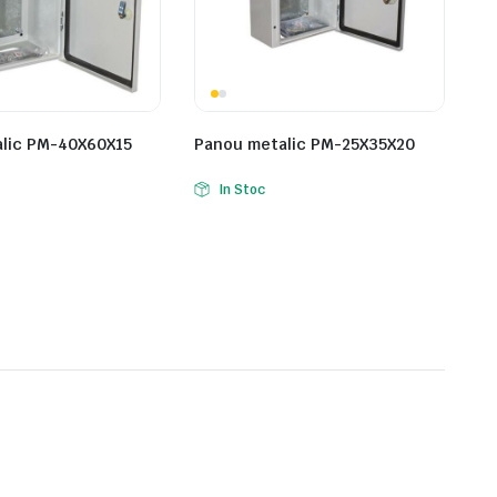
lic PM-40X60X15
Panou metalic PM-25X35X20
In Stoc