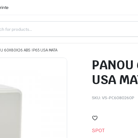
rinte
U 60X80X26 ABS IP65 USA MATA
PANOU 
USA MA
SKU:
VS-PC608026OP
SPOT