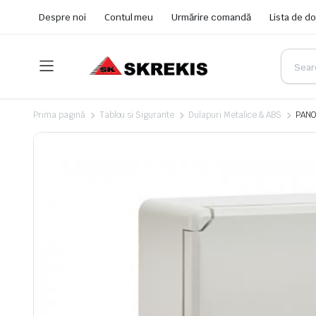
Despre noi
Contul meu
Urmărire comandă
Lista de do
Prima pagină
Tablou si Sigurante
Dulapuri Metalice & ABS
PANO