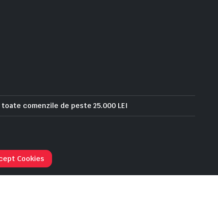
u toate comenzile de peste 25.000 LEI
Urmarie comanda
cept Cookies