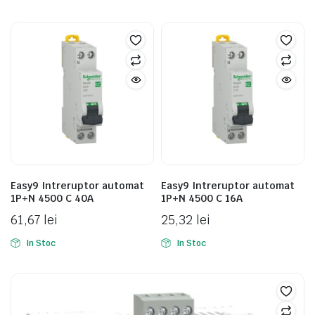
Easy9 Intreruptor automat
Easy9 Intreruptor automat
1P+N 4500 C 40A
1P+N 4500 C 16A
61,67
lei
25,32
lei
In Stoc
In Stoc