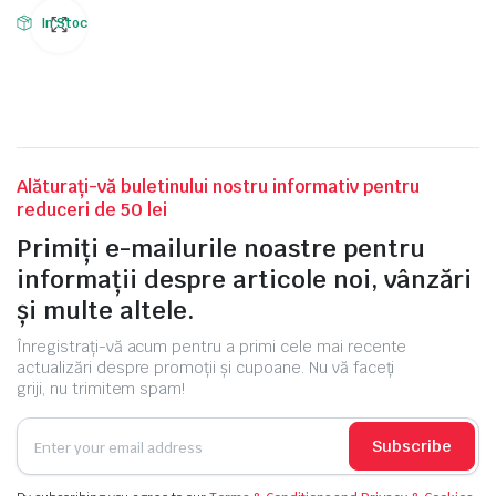
In Stoc
Alăturați-vă buletinului nostru informativ pentru
reduceri de 50 lei
Primiți e-mailurile noastre pentru
informații despre articole noi, vânzări
și multe altele.
Înregistrați-vă acum pentru a primi cele mai recente
actualizări despre promoții și cupoane. Nu vă faceți
griji, nu trimitem spam!
Subscribe