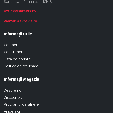
Sambata – Duminica: INCHIS
office@skrekis.ro
vanzari@skrekis.ro
Informații Utile
Contact
Contul meu
Lista de dorinte
Politica de returnare
Informații Magazin
Despre noi
Discount-uri
Programul de afiliere
Vinde aici