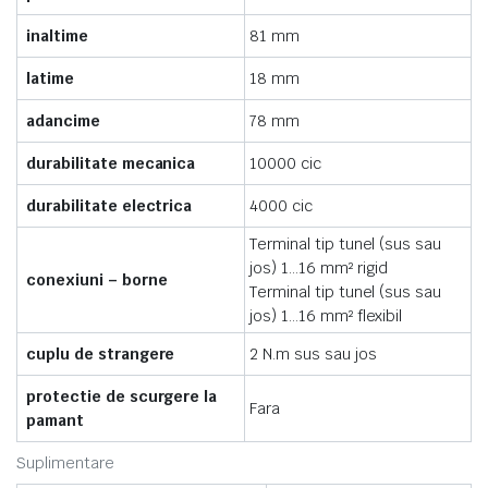
inaltime
81 mm
latime
18 mm
adancime
78 mm
durabilitate mecanica
10000 cic
durabilitate electrica
4000 cic
Terminal tip tunel (sus sau
jos) 1…16 mm² rigid
conexiuni – borne
Terminal tip tunel (sus sau
jos) 1…16 mm² flexibil
cuplu de strangere
2 N.m sus sau jos
protectie de scurgere la
Fara
pamant
Suplimentare