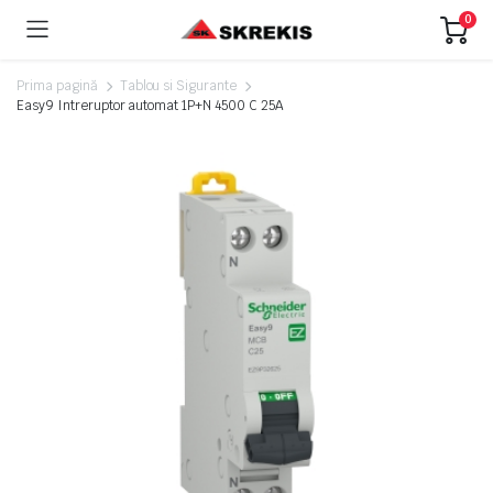
0
Prima pagină
Tablou si Sigurante
Easy9 Intreruptor automat 1P+N 4500 C 25A