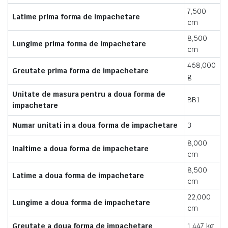
7,500
Latime prima forma de impachetare
cm
8,500
Lungime prima forma de impachetare
cm
468,000
Greutate prima forma de impachetare
g
Unitate de masura pentru a doua forma de
BB1
impachetare
Numar unitati in a doua forma de impachetare
3
8,000
Inaltime a doua forma de impachetare
cm
8,500
Latime a doua forma de impachetare
cm
22,000
Lungime a doua forma de impachetare
cm
Greutate a doua forma de impachetare
1,447 kg