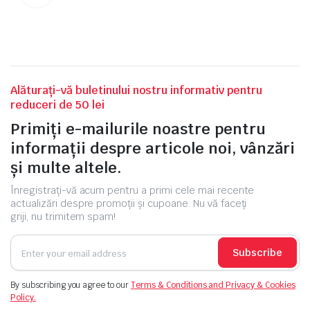
Alăturați-vă buletinului nostru informativ pentru
reduceri de 50 lei
Primiți e-mailurile noastre pentru
informații despre articole noi, vânzări
și multe altele.
Înregistrați-vă acum pentru a primi cele mai recente
actualizări despre promoții și cupoane. Nu vă faceți
griji, nu trimitem spam!
Subscribe
By subscribing you agree to our
Terms & Conditions and Privacy & Cookies
Policy.