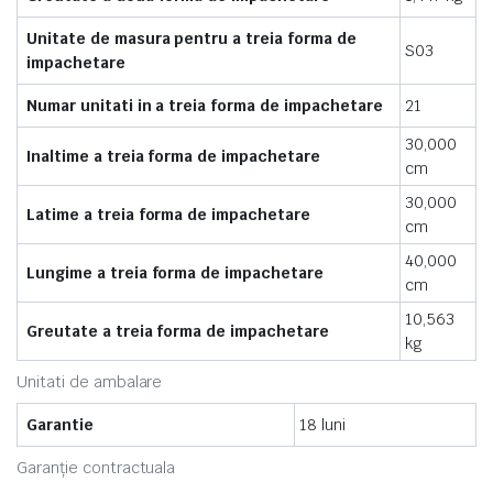
Unitate de masura pentru a treia forma de
S03
impachetare
Numar unitati in a treia forma de impachetare
21
30,000
Inaltime a treia forma de impachetare
cm
30,000
Latime a treia forma de impachetare
cm
40,000
Lungime a treia forma de impachetare
cm
10,563
Greutate a treia forma de impachetare
kg
Unitati de ambalare
Garantie
18 luni
Garanție contractuala