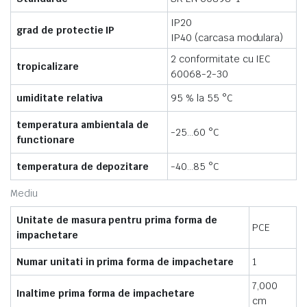
IP20
grad de protectie IP
IP40 (carcasa modulara)
2 conformitate cu IEC
tropicalizare
60068-2-30
umiditate relativa
95 % la 55 °C
temperatura ambientala de
-25…60 °C
functionare
temperatura de depozitare
-40…85 °C
Mediu
Unitate de masura pentru prima forma de
PCE
impachetare
Numar unitati in prima forma de impachetare
1
7,000
Inaltime prima forma de impachetare
cm