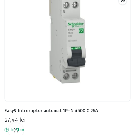
Easy9 Intreruptor automat 1P+N 4500 C 25A
27,44
lei
In Stoc