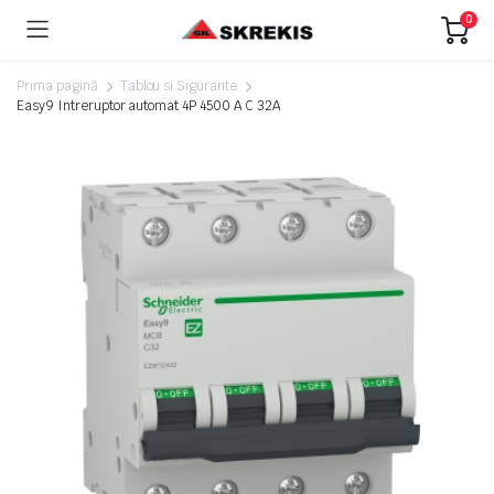
0
Prima pagină
Tablou si Sigurante
Easy9 Intreruptor automat 4P 4500 A C 32A