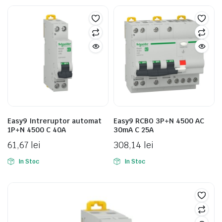
Easy9 Intreruptor automat
Easy9 RCBO 3P+N 4500 AC
1P+N 4500 C 40A
30mA C 25A
61,67
lei
308,14
lei
In Stoc
In Stoc