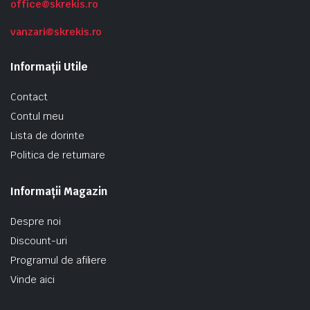
office@skrekis.ro
vanzari@skrekis.ro
Informații Utile
Contact
Contul meu
Lista de dorinte
Politica de returnare
Informații Magazin
Despre noi
Discount-uri
Programul de afiliere
Vinde aici