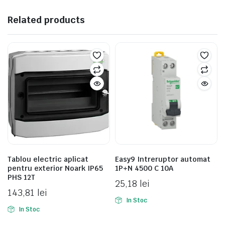
Related products
Tablou electric aplicat
Easy9 Intreruptor automat
pentru exterior Noark IP65
1P+N 4500 C 10A
PHS 12T
25,18
lei
143,81
lei
In Stoc
In Stoc