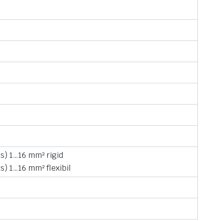
os) 1…16 mm² rigid
s) 1…16 mm² flexibil