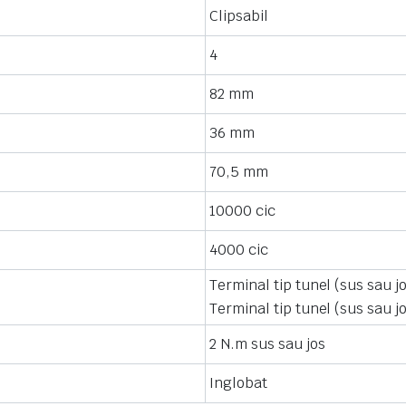
Clipsabil
4
82 mm
36 mm
70,5 mm
10000 cic
4000 cic
Terminal tip tunel (sus sau j
Terminal tip tunel (sus sau jo
2 N.m sus sau jos
Inglobat