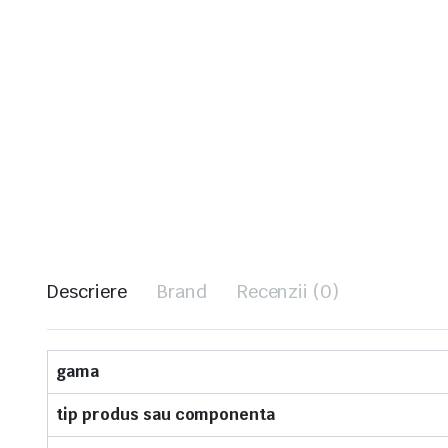
Descriere
Brand
Recenzii (0)
gama
tip produs sau componenta