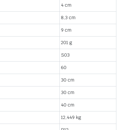
4 cm
8,3 cm
9 cm
201 g
S03
60
30 cm
30 cm
40 cm
12,449 kg
P12