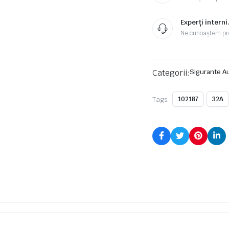
Experți interni
Ne cunoaștem pr
Categorii:
Sigurante A
Tags:
102187
32A