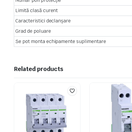
Număr poli protecţie
Limită clasă curent
Caracteristici declanşare
Grad de poluare
Se pot monta echipamente suplimentare
Related products