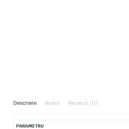
Descriere
Brand
Recenzii (0)
PARAMETRU