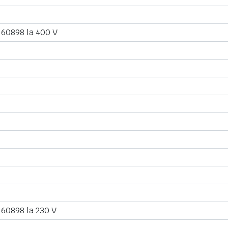
 60898 la 400 V
 60898 la 230 V