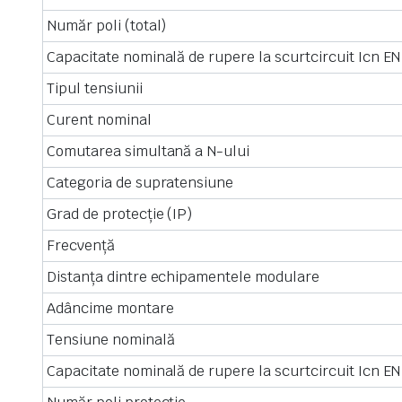
Număr poli (total)
Capacitate nominală de rupere la scurtcircuit Icn EN
Tipul tensiunii
Curent nominal
Comutarea simultană a N-ului
Categoria de supratensiune
Grad de protecție (IP)
Frecvență
Distanța dintre echipamentele modulare
Adâncime montare
Tensiune nominală
Capacitate nominală de rupere la scurtcircuit Icn EN