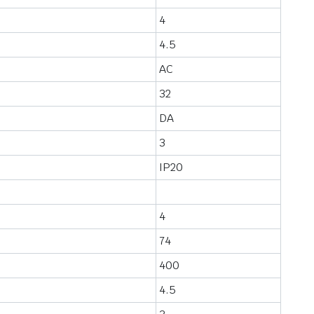
4
4.5
AC
32
DA
3
IP20
4
74
400
4.5