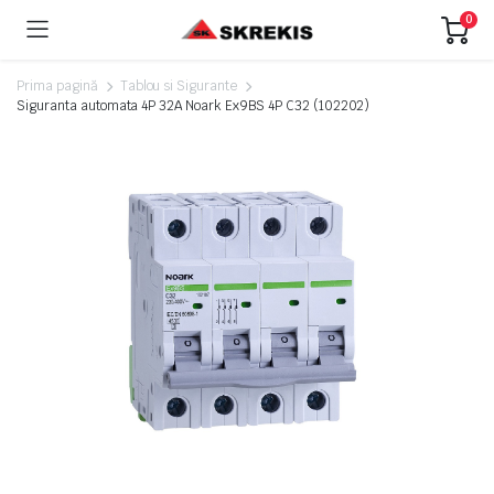
0
Prima pagină
Tablou si Sigurante
Siguranta automata 4P 32A Noark Ex9BS 4P C32 (102202)