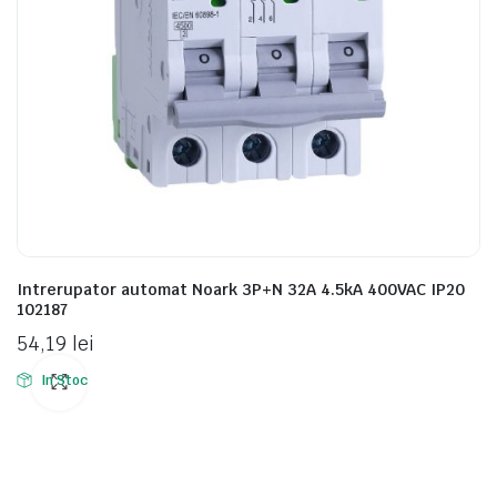
Intrerupator automat Noark 3P+N 32A 4.5kA 400VAC IP20
102187
54,19
lei
In Stoc