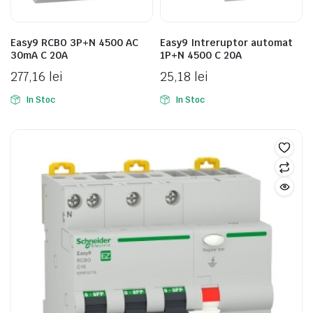
Easy9 RCBO 3P+N 4500 AC
Easy9 Intreruptor automat
30mA C 20A
1P+N 4500 C 20A
277,16
lei
25,18
lei
In Stoc
In Stoc