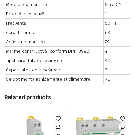
Metodă de montare
Șină DIN
Protecție selectivă
NU
Frecvență
50 Hz
Curent nominal
63
Adâncime montare
79
Mărime constructivă (conform DIN 43880)
4
Tipul curentului de scurgere
AC
Capacitatea de descărcare
3
Se pot monta echipamente suplimentare
NU
Related products