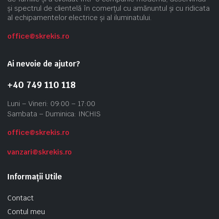
și spectrul de clientelă în comerțul cu amănuntul și cu ridicata
al echipamentelor electrice și al iluminatului.
office@skrekis.ro
Ai nevoie de ajutor?
+40 749 110 118
Luni – Vineri: 09:00 – 17:00
Sambata – Duminica: INCHIS
office@skrekis.ro
vanzari@skrekis.ro
Informații Utile
Contact
Contul meu