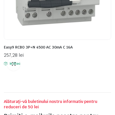
Easy9 RCBO 3P+N 4500 AC 30mA C 16A
257,28
lei
In Stoc
Alăturați-vă buletinului nostru informativ pentru
reduceri de 50 lei