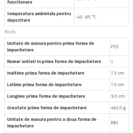
functionare
temperatura ambietala pentru
-40…85 °C
depozitare
Mediu
Unitate de masura pentru prima forma de
PCE
impachetare
Numar unitati in prima forma de impachetare
1
Inaltime prima forma de impachetare
7,5 cm
Latime prima forma de impachetare
7,0 cm
Lungime prima forma de impachetare
9,5 cm
Greutate prima forma de impachetare
462,0 g
Unitate de masura pentru a doua forma de
BB1
impachetare