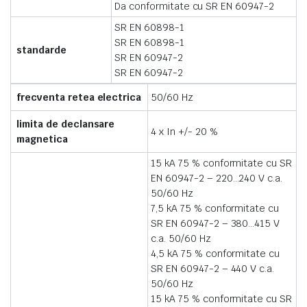
Da conformitate cu SR EN 60947-2
SR EN 60898-1
SR EN 60898-1
standarde
SR EN 60947-2
SR EN 60947-2
frecventa retea electrica
50/60 Hz
limita de declansare
4 x In +/- 20 %
magnetica
15 kA 75 % conformitate cu SR
EN 60947-2 – 220…240 V c.a.
50/60 Hz
7,5 kA 75 % conformitate cu
SR EN 60947-2 – 380…415 V
c.a. 50/60 Hz
4,5 kA 75 % conformitate cu
SR EN 60947-2 – 440 V c.a.
50/60 Hz
15 kA 75 % conformitate cu SR