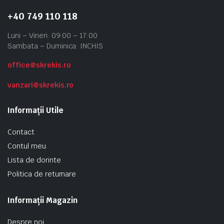
+40 749 110 118
Luni – Vineri: 09:00 – 17:00
Sambata – Duminica: INCHIS
office@skrekis.ro
vanzari@skrekis.ro
Informații Utile
Contact
Contul meu
Lista de dorinte
Politica de returnare
Informații Magazin
Despre noi