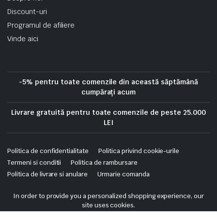
Discount-uri
Programul de afiliere
Vinde aici
-5% pentru toate comenzile din această săptămână
cumpărați acum
Livrare gratuită pentru toate comenzile de peste 25.000
LEI
Politica de confidentialitate
Politica privind cookie-urile
Termeni si conditii
Politica de rambursare
Politica de livrare si anulare
Urmarie comanda
Copyright 2025 © Skrekis. All right reserved. Powered by iTistul.ro.
In order to provide you a personalized shopping experience, our
site uses cookies.
cookie policy
.