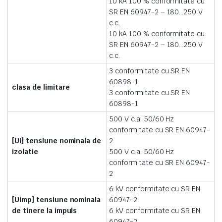
10 kA 100 % conformitate cu
SR EN 60947-2 – 180…250 V
c.c.
10 kA 100 % conformitate cu
SR EN 60947-2 – 180…250 V
c.c.
3 conformitate cu SR EN
60898-1
clasa de limitare
3 conformitate cu SR EN
60898-1
500 V c.a. 50/60 Hz
conformitate cu SR EN 60947-
[Ui] tensiune nominala de
2
izolatie
500 V c.a. 50/60 Hz
conformitate cu SR EN 60947-
2
6 kV conformitate cu SR EN
[Uimp] tensiune nominala
60947-2
de tinere la impuls
6 kV conformitate cu SR EN
60947-2