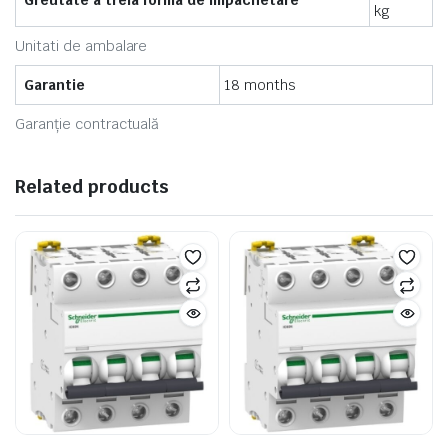
Greutate a treia forma de impachetare
kg
Unitati de ambalare
Garantie
18 months
Garanție contractuală
Related products