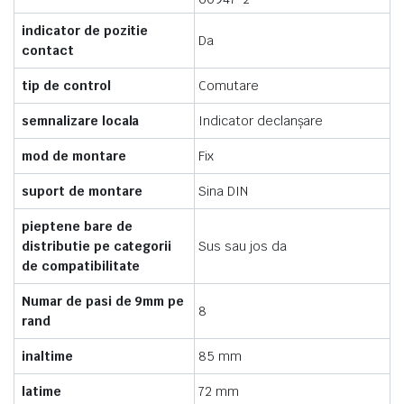
indicator de pozitie
Da
contact
tip de control
Comutare
semnalizare locala
Indicator declanşare
mod de montare
Fix
suport de montare
Sina DIN
pieptene bare de
distributie pe categorii
Sus sau jos da
de compatibilitate
Numar de pasi de 9mm pe
8
rand
inaltime
85 mm
latime
72 mm