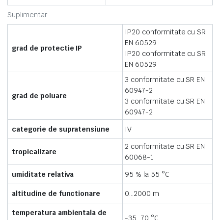
Suplimentar
IP20 conformitate cu SR
EN 60529
grad de protectie IP
IP20 conformitate cu SR
EN 60529
3 conformitate cu SR EN
60947-2
grad de poluare
3 conformitate cu SR EN
60947-2
categorie de supratensiune
IV
2 conformitate cu SR EN
tropicalizare
60068-1
umiditate relativa
95 % la 55 °C
altitudine de functionare
0…2000 m
temperatura ambientala de
-35…70 °C