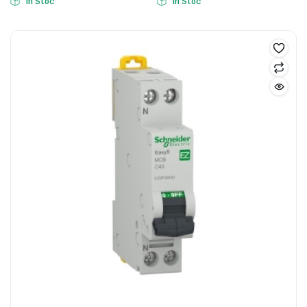
In Stoc
In Stoc