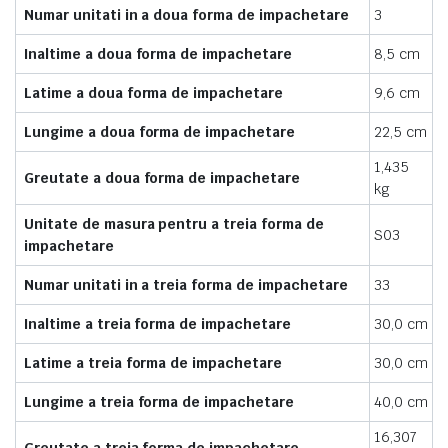
Numar unitati in a doua forma de impachetare
3
Inaltime a doua forma de impachetare
8,5 cm
Latime a doua forma de impachetare
9,6 cm
Lungime a doua forma de impachetare
22,5 cm
1,435
Greutate a doua forma de impachetare
kg
Unitate de masura pentru a treia forma de
S03
impachetare
Numar unitati in a treia forma de impachetare
33
Inaltime a treia forma de impachetare
30,0 cm
Latime a treia forma de impachetare
30,0 cm
Lungime a treia forma de impachetare
40,0 cm
16,307