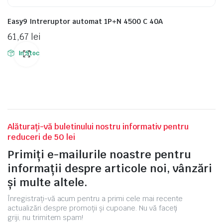
Easy9 Intreruptor automat 1P+N 4500 C 40A
61,67
lei
In Stoc
Alăturați-vă buletinului nostru informativ pentru
reduceri de 50 lei
Primiți e-mailurile noastre pentru
informații despre articole noi, vânzări
și multe altele.
Înregistrați-vă acum pentru a primi cele mai recente
actualizări despre promoții și cupoane. Nu vă faceți
griji, nu trimitem spam!