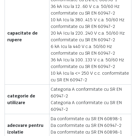
36 kA Icu la 12…60 V c.a. 50/60 Hz
conformitate cu SR EN 60947-2
10 kA Icu la 380…415 V c.a. 50/60 Hz
conformitate cu SR EN 60947-2
capacitate de
20 kA Icu la 220…240 V c.a. 50/60 Hz
rupere
conformitate cu SR EN 60947-2
6 kA Icu la 440 V c.a. 50/60 Hz
conformitate cu SR EN 60947-2
36 kA Icu la 100…133 V c.a. 50/60 Hz
conformitate cu SR EN 60947-2
10 kA Icu la <= 250 V c.c. conformitate
cu SR EN 60947-2
Categoria A conformitate cu SR EN
categorie de
60947-2
utilizare
Categoria A conformitate cu SR EN
60947-2
Da conformitate cu SR EN 60898-1
adecvare pentru
Da conformitate cu SR EN 60947-2
izolatie
Da conformitate cu SR EN 60898-1