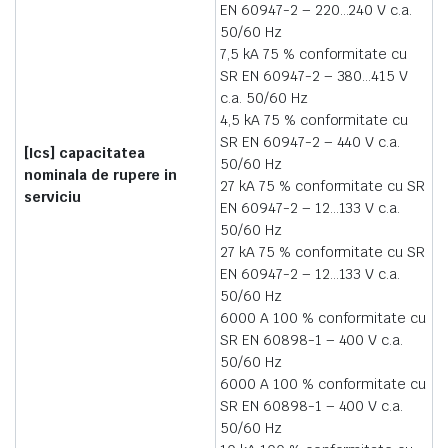
EN 60947-2 – 220…240 V c.a.
50/60 Hz
7,5 kA 75 % conformitate cu
SR EN 60947-2 – 380…415 V
c.a. 50/60 Hz
4,5 kA 75 % conformitate cu
SR EN 60947-2 – 440 V c.a.
[Ics] capacitatea
50/60 Hz
nominala de rupere in
27 kA 75 % conformitate cu SR
serviciu
EN 60947-2 – 12…133 V c.a.
50/60 Hz
27 kA 75 % conformitate cu SR
EN 60947-2 – 12…133 V c.a.
50/60 Hz
6000 A 100 % conformitate cu
SR EN 60898-1 – 400 V c.a.
50/60 Hz
6000 A 100 % conformitate cu
SR EN 60898-1 – 400 V c.a.
50/60 Hz