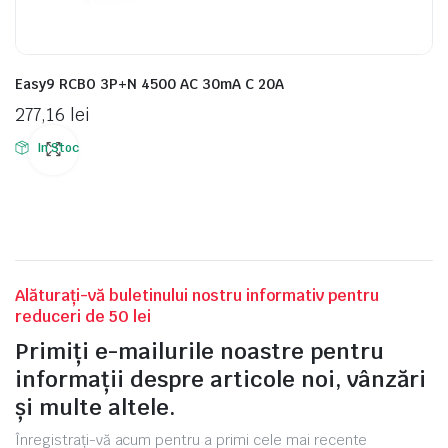
Easy9 RCBO 3P+N 4500 AC 30mA C 20A
277,16
lei
In Stoc
Alăturați-vă buletinului nostru informativ pentru
reduceri de 50 lei
Primiți e-mailurile noastre pentru
informații despre articole noi, vânzări
și multe altele.
Înregistrați-vă acum pentru a primi cele mai recente