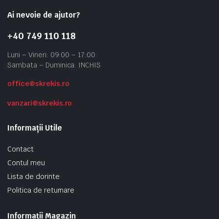
Ai nevoie de ajutor?
+40 749 110 118
Luni – Vineri: 09:00 – 17:00
Sambata – Duminica: INCHIS
office@skrekis.ro
vanzari@skrekis.ro
Informații Utile
Contact
Contul meu
Lista de dorinte
Politica de returnare
Informații Magazin