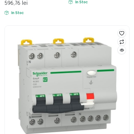
596,76
lei
In Stoc
In Stoc