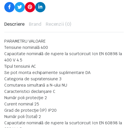
Descriere
Brand
Recenzii (0)
PARAMETRU VALOARE
Tensiune nominală 400
Capacitate nominală de rupere la scurtcircuit Icn EN 60898 la
400 V 4.5
Tipul tensiunii AC
Se pot monta echipamente suplimentare DA
Categoria de supratensiune 3
Comutarea simultană a N-ului NU
Caracteristici declanşare C
Număr poli protecţie 2
Curent nominal 25
Grad de protecție (IP) IP20
Număr poli (total) 2
Capacitate nominală de rupere la scurtcircuit Icn EN 60898 la