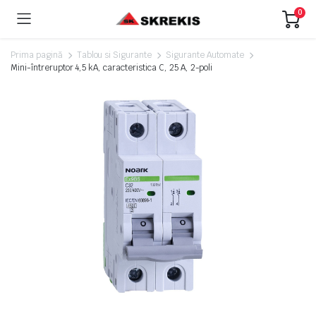
0
Prima pagină
Tablou si Sigurante
Sigurante Automate
Mini-întreruptor 4,5 kA, caracteristica C, 25 A, 2-poli