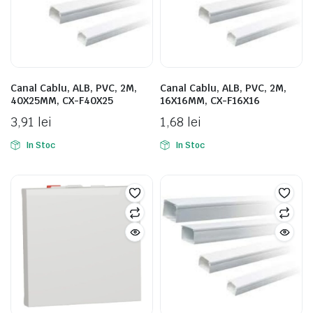
Canal Cablu, ALB, PVC, 2M,
Canal Cablu, ALB, PVC, 2M,
40X25MM, CX-F40X25
16X16MM, CX-F16X16
3,91
lei
1,68
lei
In Stoc
In Stoc