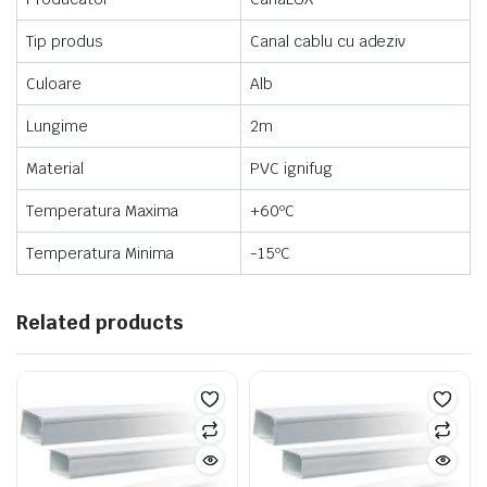
Tip produs
Canal cablu cu adeziv
Culoare
Alb
Lungime
2m
Material
PVC ignifug
Temperatura Maxima
+60ºC
Temperatura Minima
-15ºC
Related products