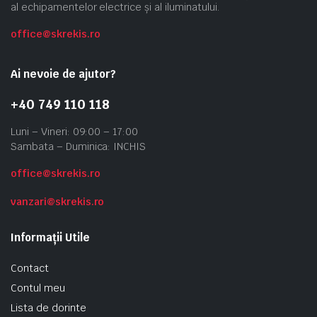
al echipamentelor electrice și al iluminatului.
office@skrekis.ro
Ai nevoie de ajutor?
+40 749 110 118
Luni – Vineri: 09:00 – 17:00
Sambata – Duminica: INCHIS
office@skrekis.ro
vanzari@skrekis.ro
Informații Utile
Contact
Contul meu
Lista de dorinte