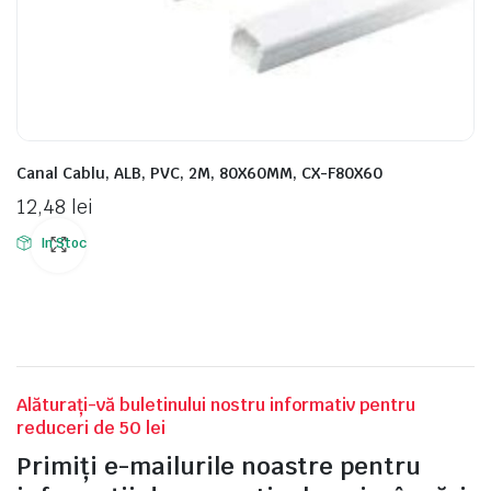
Canal Cablu, ALB, PVC, 2M, 80X60MM, CX-F80X60
12,48
lei
In Stoc
Alăturați-vă buletinului nostru informativ pentru
reduceri de 50 lei
Primiți e-mailurile noastre pentru