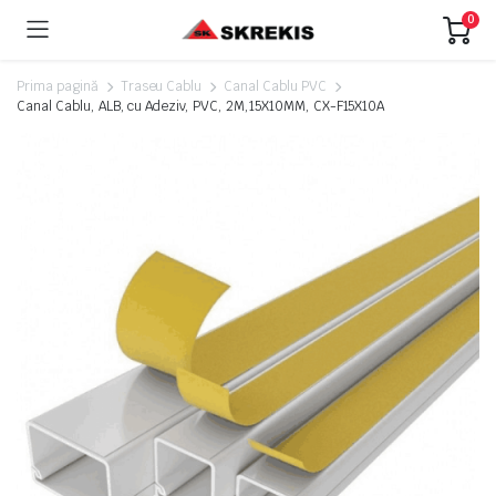
0
Prima pagină
Traseu Cablu
Canal Cablu PVC
Canal Cablu, ALB, cu Adeziv, PVC, 2M,15X10MM, CX-F15X10A