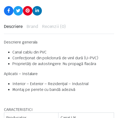
Descriere
Brand
Recenzii (0)
Descriere generala
Canal cablu din PVC
Confecţionat din policlorură de vinil dură (U-PVC)
Proprietăţi de autostingere. Nu propagă flacăra
Aplicatii – Instalare
Interior – Exterior – Rezidențial – Industrial
Montaj pe perete cu bandă adezivă
CARACTERISTICI
Producator
CanaLUX