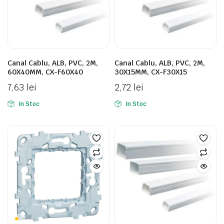
Canal Cablu, ALB, PVC, 2M,
Canal Cablu, ALB, PVC, 2M,
60X40MM, CX-F60X40
30X15MM, CX-F30X15
7,63
lei
2,72
lei
In Stoc
In Stoc