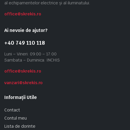
al echipamentelor electrice și al iluminatului.
office@skrekis.ro
Ai nevoie de ajutor?
+40 749 110 118
Luni – Vineri: 09:00 – 17:00
Sambata – Duminica: INCHIS
office@skrekis.ro
vanzari@skrekis.ro
Informații Utile
Contact
Contul meu
Lista de dorinte