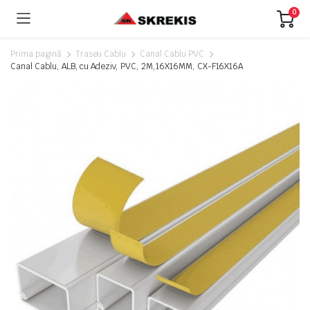
0
Prima pagină
Traseu Cablu
Canal Cablu PVC
Canal Cablu, ALB, cu Adeziv, PVC, 2M,16X16MM, CX-F16X16A