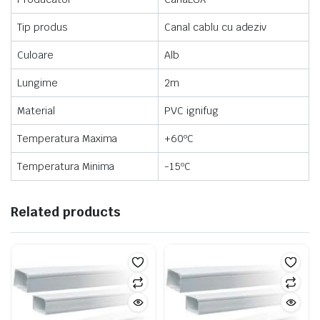
Tip produs
Canal cablu cu adeziv
Culoare
Alb
Lungime
2m
Material
PVC ignifug
Temperatura Maxima
+60ºC
Temperatura Minima
-15ºC
Related products