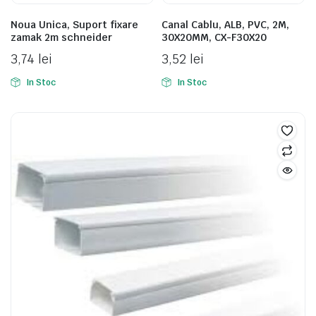
Noua Unica, Suport fixare
Canal Cablu, ALB, PVC, 2M,
zamak 2m schneider
30X20MM, CX-F30X20
3,74
lei
3,52
lei
In Stoc
In Stoc