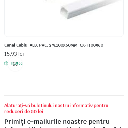
Canal Cablu, ALB, PVC, 2M,100X60MM, CX-F100X60
15,93
lei
In Stoc
Alăturați-vă buletinului nostru informativ pentru
reduceri de 50 lei
Primiți e-mailurile noastre pentru