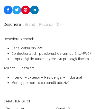
Descriere
Brand
Recenzii (0)
Descriere generala
Canal cablu din PVC
Confecţionat din policlorură de vinil dură (U-PVC)
Proprietăţi de autostingere. Nu propagă flacăra
Aplicatii – Instalare
Interior – Exterior – Rezidențial – Industrial
Montaj pe perete cu bandă adezivă
CARACTERISTICI
Producator
CanaLUX