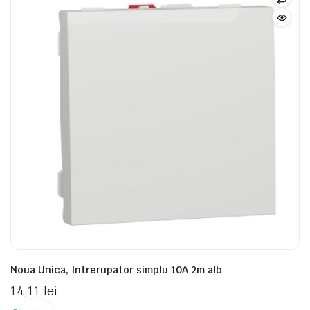
Noua Unica, Intrerupator simplu 10A 2m alb
14,11
lei