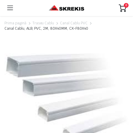
0
Prima pagină
Traseu Cablu
Canal Cablu PVC
Canal Cablu, ALB, PVC, 2M, 80X40MM, CX-F80X40