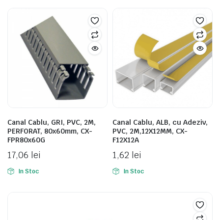
Canal Cablu, GRI, PVC, 2M,
Canal Cablu, ALB, cu Adeziv,
PERFORAT, 80x60mm, CX-
PVC, 2M,12X12MM, CX-
FPR80x60G
F12X12A
17,06
lei
1,62
lei
In Stoc
In Stoc