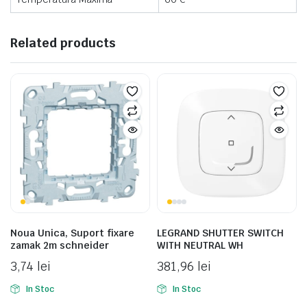
Related products
Noua Unica, Suport fixare
LEGRAND SHUTTER SWITCH
zamak 2m schneider
WITH NEUTRAL WH
3,74
lei
381,96
lei
In Stoc
In Stoc