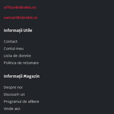
office@skrekis.ro
vanzari@skrekis.ro
Informații Utile
Contact
Contul meu
Lista de dorinte
Politica de returnare
Informații Magazin
Despre noi
Discount-uri
Programul de afiliere
Vinde aici