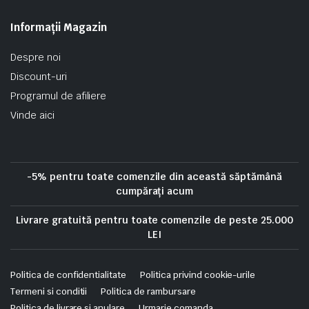
Informații Magazin
Despre noi
Discount-uri
Programul de afiliere
Vinde aici
-5% pentru toate comenzile din această săptămână
cumpărați acum
Livrare gratuită pentru toate comenzile de peste 25.000
LEI
Politica de confidentialitate
Politica privind cookie-urile
Termeni si conditii
Politica de rambursare
Politica de livrare si anulare
Urmarie comanda