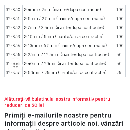
32-850
Ø:4mm / 2mm (inainte/dupa contractie)
100
32-851
Ø:5mm / 2.5mm (inainte/dupa contractie)
100
32-852
Ø:7mm / 3.5mm (inainte/dupa contractie)
100
32-853
Ø:10mm / 5mm (inainte/dupa contractie)
100
32-854
Ø:13mm / 6.5mm (inainte/dupa contractie)
100
32-855
Ø:25mm / 12.5mm (inainte/dupa contractie)
50
32-856
Ø:40mm / 20mm (inainte/dupa contractie)
50
32-857
Ø:50mm / 25mm (inainte/dupa contractie)
25
Alăturați-vă buletinului nostru informativ pentru
reduceri de 50 lei
Primiți e-mailurile noastre pentru
informații despre articole noi, vânzări