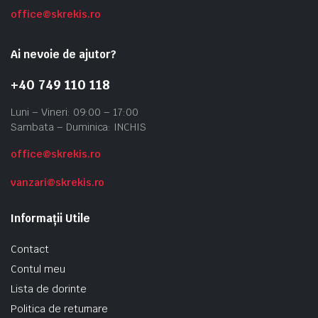
office@skrekis.ro
Ai nevoie de ajutor?
+40 749 110 118
Luni – Vineri: 09:00 – 17:00
Sambata – Duminica: INCHIS
office@skrekis.ro
vanzari@skrekis.ro
Informații Utile
Contact
Contul meu
Lista de dorinte
Politica de returnare