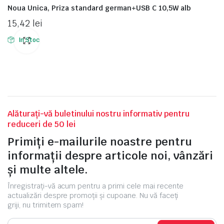
Noua Unica, Priza standard german+USB C 10,5W alb
15,42
lei
In Stoc
Alăturați-vă buletinului nostru informativ pentru
reduceri de 50 lei
Primiți e-mailurile noastre pentru
informații despre articole noi, vânzări
și multe altele.
Înregistrați-vă acum pentru a primi cele mai recente
actualizări despre promoții și cupoane. Nu vă faceți
griji, nu trimitem spam!