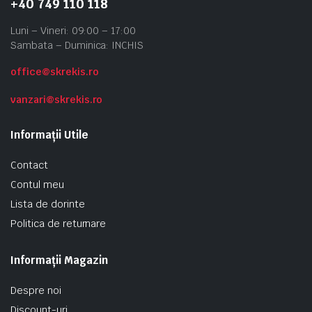
+40 749 110 118
Luni – Vineri: 09:00 – 17:00
Sambata – Duminica: INCHIS
office@skrekis.ro
vanzari@skrekis.ro
Informații Utile
Contact
Contul meu
Lista de dorinte
Politica de returnare
Informații Magazin
Despre noi
Discount-uri