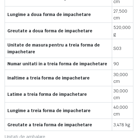
cm
27,500
Lungime a doua forma de impachetare
cm
520,000
Greutate a doua forma de impachetare
g
Unitate de masura pentru a treia forma de
S03
impachetare
Numar unitati in a treia forma de impachetare
90
30,000
Inaltime a treia forma de impachetare
cm
30,000
Latime a treia forma de impachetare
cm
40,000
Lungime a treia forma de impachetare
cm
Greutate a treia forma de impachetare
3,478 kg
Unitati de ambalare