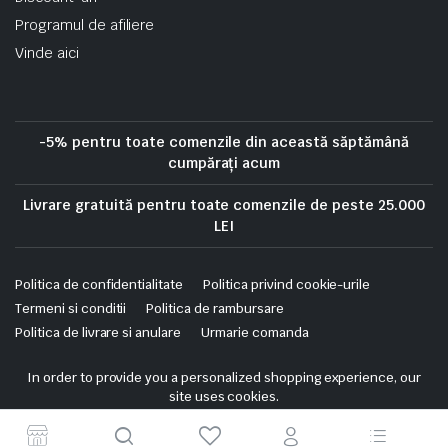
Programul de afiliere
Vinde aici
-5% pentru toate comenzile din această săptămână
cumpărați acum
Livrare gratuită pentru toate comenzile de peste 25.000
LEI
Politica de confidentialitate
Politica privind cookie-urile
Termeni si conditii
Politica de rambursare
Politica de livrare si anulare
Urmarie comanda
Copyright 2025 © Skrekis. All right reserved. Powered by iTistul.ro.
In order to provide you a personalized shopping experience, our
site uses cookies.
cookie policy
.
Accept Cookies