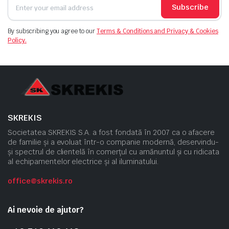
Subscribe
By subscribing you agree to our
Terms & Conditions and Privacy & Cookies
Policy.
SKREKIS
Societatea SKREKIS S.A. a fost fondată în 2007 ca o afacere
de familie și a evoluat într-o companie modernă, deservindu-
și spectrul de clientelă în comerțul cu amănuntul și cu ridicata
al echipamentelor electrice și al iluminatului.
office@skrekis.ro
Ai nevoie de ajutor?