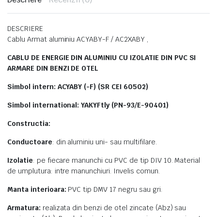
DESCRIERE
Cablu Armat aluminiu ACYABY-F / AC2XABY ,
CABLU DE ENERGIE DIN ALUMINIU CU IZOLATIE DIN PVC SI
ARMARE DIN BENZI DE OTEL
Simbol intern: ACYABY (-F) (SR CEI 60502)
Simbol international: YAKYFtly (PN-93/E-90401)
Constructia:
Conductoare
: din aluminiu uni- sau multifilare.
Izolatie
: pe fiecare manunchi cu PVC de tip DIV 10. Material
de umplutura: intre manunchiuri. Invelis comun.
Manta interioara:
PVC tip DMV 17 negru sau gri.
Armatura:
realizata din benzi de otel zincate (Abz) sau