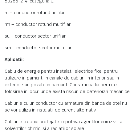
50266-2-4, categoria C.
ru – conductor rotund unifilar
rm – conductor rotund multifilar
su – conductor sector unifilar
sm – conductor sector multifilar
Aplicatii:
Cablu de energie pentru instalatii electrice fixe: pentru
utilizare in pamant, in canale de cabluri, in interior sau in
exterior sau pozate in pamant. Constructia lui permite
folosirea in locuri unde exista riscuri de deteriorari mecanice.
Cablurile cu un conductor cu armatura din banda de otel nu
se vor utiliza in instalatii de curent alternativ.
Cablurile trebuie protejate impotriva agentilor corozivi , a
solventilor chimici si a radiatiilor solare.