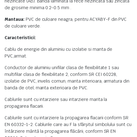
nezincate (Ab). Banda laminata la rece nezincata sau zincata
de grosime minima 0.2-0.5 mm .
Mantaua:
PVC de culoare neagra, pentru ACYABY-F din PVC
de culoare verde.
Caracteristici:
Cablu de energie din aluminiu cu izolatie si manta de
PVC,armat.
Conductor de aluminiu unifilar clasa de flexibilitate 1 sau
multifilar clasa de flexibilitate 2, conform SR CEI 60228,
izolatie de PVC, invelis comun, manta interioara, armatura din
banda de otel, manta exterioara de PVC.
Cablurile sunt cu intarziere sau intarziere marita la
propagarea flacarii.
Cablurile sunt cu intarziere la propagarea flacarii conform SR
EN 60332-1-2. Cablurile care au F la sfârşitul simbolului sunt cu
întârziere mărită la propagarea flăcării, conform SR EN