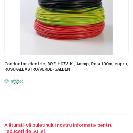
Conductor electric, MYF, H07V-K , 4mmp, Rola 100m, cupru,
ROSU/ALBASTRU/VERDE-GALBEN
In Stoc
Alăturați-vă buletinului nostru informativ pentru
reduceri de 50 lei