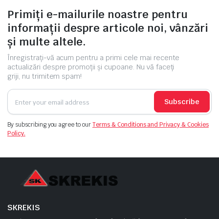
Primiți e-mailurile noastre pentru
informații despre articole noi, vânzări
și multe altele.
Înregistrați-vă acum pentru a primi cele mai recente
actualizări despre promoții și cupoane. Nu vă faceți
griji, nu trimitem spam!
Subscribe
By subscribing you agree to our
Terms & Conditions and Privacy & Cookies
Policy.
SKREKIS