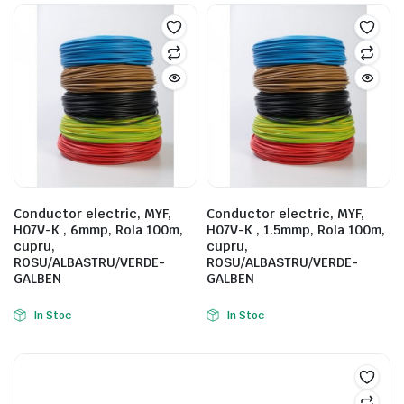
Conductor electric, MYF,
Conductor electric, MYF,
H07V-K , 6mmp, Rola 100m,
H07V-K , 1.5mmp, Rola 100m,
cupru,
cupru,
ROSU/ALBASTRU/VERDE-
ROSU/ALBASTRU/VERDE-
GALBEN
GALBEN
In Stoc
In Stoc