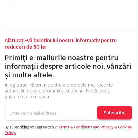
Alăturați-vă buletinului nostru informativ pentru
reduceri de 50 lei
Primiți e-mailurile noastre pentru
informații despre articole noi, vânzări
și multe altele.
Înregistrați-vă acum pentru a primi cele mai recente
actualizări despre promoții și cupoane. Nu vă faceți
griji, nu trimitem spam!
Subscribe
By subscribing you agree to our
Terms & Conditions and Privacy & Cookies
Policy.