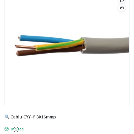
Cablu CYY-f 3X16mmp
In Stoc