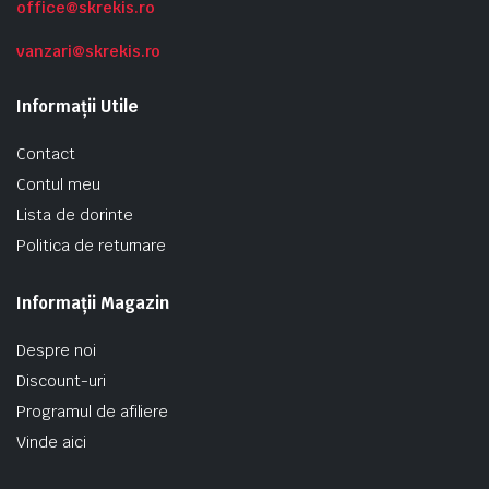
office@skrekis.ro
vanzari@skrekis.ro
Informații Utile
Contact
Contul meu
Lista de dorinte
Politica de returnare
Informații Magazin
Despre noi
Discount-uri
Programul de afiliere
Vinde aici