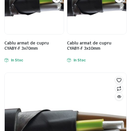
Cablu armat de cupru
Cablu armat de cupru
CYABY‑F 3x70mm
CYABY‑F 3x10mm
In Stoc
In Stoc