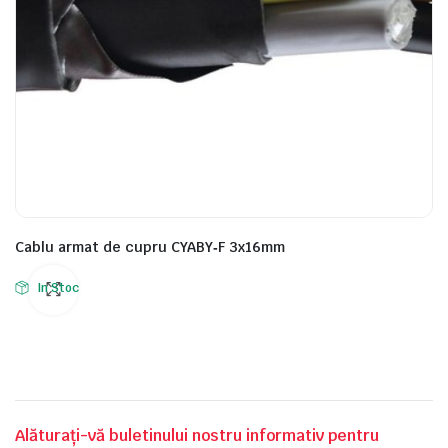
Cablu armat de cupru CYABY‑F 3x16mm
In Stoc
Alăturați-vă buletinului nostru informativ pentru