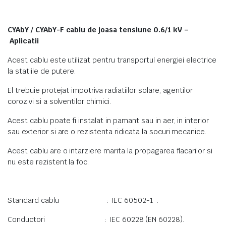
CYAbY / CYAbY-F cablu de joasa tensiune 0.6/1 kV –
Aplicatii
Acest cablu este utilizat pentru transportul energiei electrice
la statiile de putere.
El trebuie protejat impotriva radiatiilor solare, agentilor
corozivi si a solventilor chimici.
Acest cablu poate fi instalat in pamant sau in aer, in interior
sau exterior si are o rezistenta ridicata la socuri mecanice.
Acest cablu are o intarziere marita la propagarea flacarilor si
nu este rezistent la foc.
Standard cablu : IEC 60502-1 .
Conductori : IEC 60228 (EN 60228).