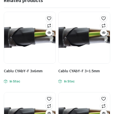
Related products
Cablu CYAbY-F 3x6mm
Cablu CYAbY-F 3×1.5mm
In Stoc
In Stoc