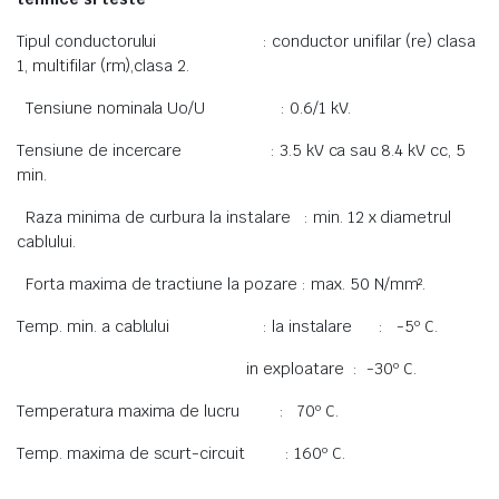
Tipul conductorului : conductor unifilar (re) clasa
1, multifilar (rm),clasa 2.
Tensiune nominala Uo/U : 0.6/1 kV.
Tensiune de incercare : 3.5 kV ca sau 8.4 kV cc, 5
min.
Raza minima de curbura la instalare : min. 12 x diametrul
cablului.
Forta maxima de tractiune la pozare : max. 50 N/mm².
Temp. min. a cablului : la instalare : -5º C.
in exploatare : -30º C.
Temperatura maxima de lucru : 70º C.
Temp. maxima de scurt-circuit : 160º C.