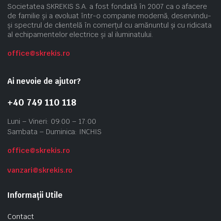
Societatea SKREKIS S.A. a fost fondată în 2007 ca o afacere
de familie și a evoluat într-o companie modernă, deservindu-
și spectrul de clientelă în comerțul cu amănuntul și cu ridicata
al echipamentelor electrice și al iluminatului.
office@skrekis.ro
Ai nevoie de ajutor?
+40 749 110 118
Luni – Vineri: 09:00 – 17:00
Sambata – Duminica: INCHIS
office@skrekis.ro
vanzari@skrekis.ro
Informații Utile
Contact