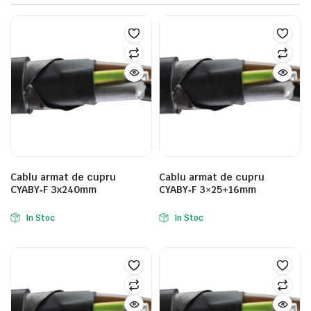
Cablu armat de cupru
Cablu armat de cupru
CYABY‑F 3x240mm
CYABY‑F 3×25+16mm
In Stoc
In Stoc