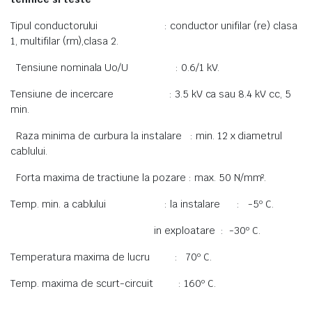
Tipul conductorului : conductor unifilar (re) clasa
1, multifilar (rm),clasa 2.
Tensiune nominala Uo/U : 0.6/1 kV.
Tensiune de incercare : 3.5 kV ca sau 8.4 kV cc, 5
min.
Raza minima de curbura la instalare : min. 12 x diametrul
cablului.
Forta maxima de tractiune la pozare : max. 50 N/mm².
Temp. min. a cablului : la instalare : -5º C.
in exploatare : -30º C.
Temperatura maxima de lucru : 70º C.
Temp. maxima de scurt-circuit : 160º C.