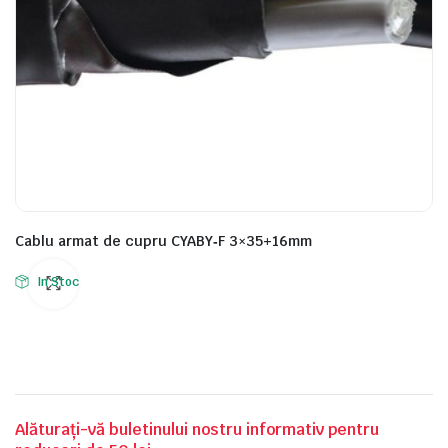
Cablu armat de cupru CYABY‑F 3×35+16mm
In Stoc
Alăturați-vă buletinului nostru informativ pentru