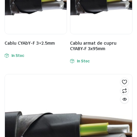
Cablu CYAbY-F 3×2.5mm
Cablu armat de cupru
CYABY‑F 3x95mm
In Stoc
In Stoc