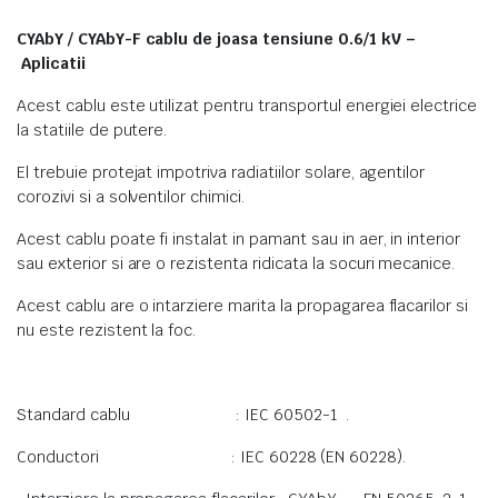
CYAbY / CYAbY-F cablu de joasa tensiune 0.6/1 kV –
Aplicatii
Acest cablu este utilizat pentru transportul energiei electrice
la statiile de putere.
El trebuie protejat impotriva radiatiilor solare, agentilor
corozivi si a solventilor chimici.
Acest cablu poate fi instalat in pamant sau in aer, in interior
sau exterior si are o rezistenta ridicata la socuri mecanice.
Acest cablu are o intarziere marita la propagarea flacarilor si
nu este rezistent la foc.
Standard cablu : IEC 60502-1 .
Conductori : IEC 60228 (EN 60228).