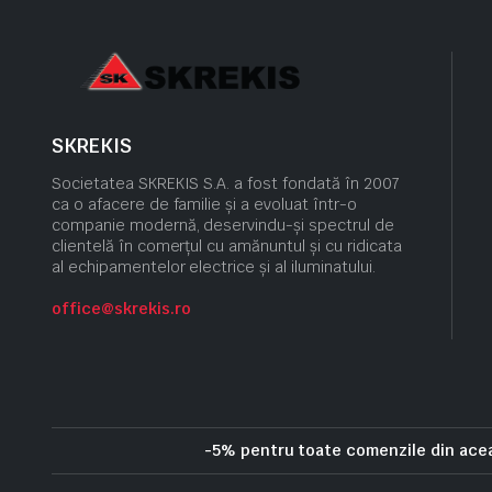
SKREKIS
Societatea SKREKIS S.A. a fost fondată în 2007
ca o afacere de familie și a evoluat într-o
companie modernă, deservindu-și spectrul de
clientelă în comerțul cu amănuntul și cu ridicata
al echipamentelor electrice și al iluminatului.
office@skrekis.ro
-5% pentru toate comenzile din ac