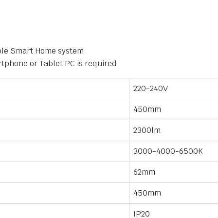
tible Smart Home system
tphone or Tablet PC is required
220-240V
450mm
2300lm
3000-4000-6500K
62mm
450mm
IP20