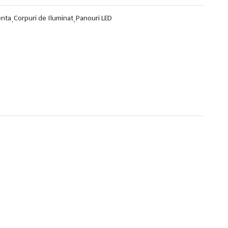
enta
,
Corpuri de Iluminat
,
Panouri LED