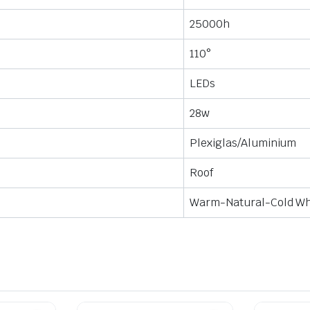
25000h
110°
LEDs
28w
Plexiglas/Aluminium
Roof
Warm-Natural-Cold Wh