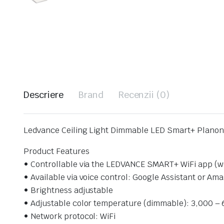
Descriere
Brand
Recenzii (0)
Ledvance Ceiling Light Dimmable LED Smart+ Planon
Product Features
• Controllable via the LEDVANCE SMART+ WiFi app (wit
• Available via voice control: Google Assistant or Am
• Brightness adjustable
• Adjustable color temperature (dimmable): 3,000 –
• Network protocol: WiFi