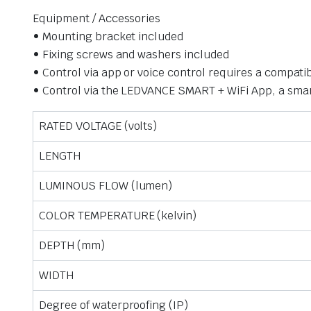
Equipment / Accessories
• Mounting bracket included
• Fixing screws and washers included
• Control via app or voice control requires a compa
• Control via the LEDVANCE SMART + WiFi App, a smar
RATED VOLTAGE (volts)
LENGTH
LUMINOUS FLOW (lumen)
COLOR TEMPERATURE (kelvin)
DEPTH (mm)
WIDTH
Degree of waterproofing (IP)