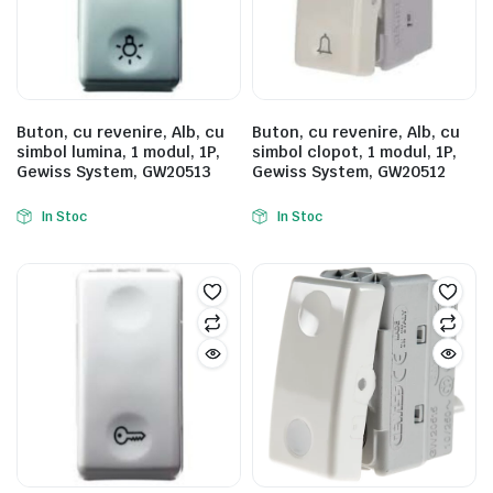
Buton, cu revenire, Alb, cu
Buton, cu revenire, Alb, cu
simbol lumina, 1 modul, 1P,
simbol clopot, 1 modul, 1P,
Gewiss System, GW20513
Gewiss System, GW20512
In Stoc
In Stoc