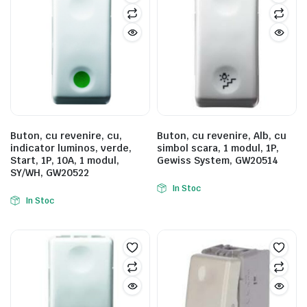
Buton, cu revenire, cu,
Buton, cu revenire, Alb, cu
indicator luminos, verde,
simbol scara, 1 modul, 1P,
Start, 1P, 10A, 1 modul,
Gewiss System, GW20514
SY/WH, GW20522
In Stoc
In Stoc