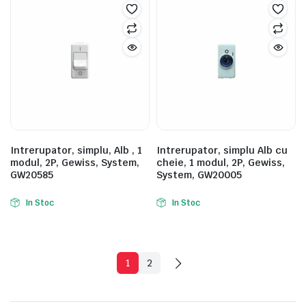
Intrerupator, simplu, Alb , 1
Intrerupator, simplu Alb cu
modul, 2P, Gewiss, System,
cheie, 1 modul, 2P, Gewiss,
GW20585
System, GW20005
In Stoc
In Stoc
1
2