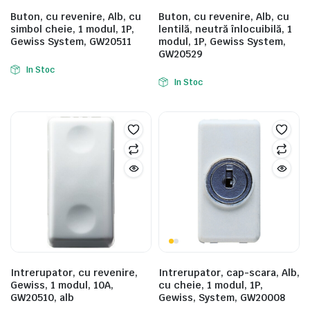
Buton, cu revenire, Alb, cu
Buton, cu revenire, Alb, cu
simbol cheie, 1 modul, 1P,
lentilă, neutră înlocuibilă, 1
Gewiss System, GW20511
modul, 1P, Gewiss System,
GW20529
In Stoc
In Stoc
Intrerupator, cu revenire,
Intrerupator, cap-scara, Alb,
Gewiss, 1 modul, 10A,
cu cheie, 1 modul, 1P,
GW20510, alb
Gewiss, System, GW20008