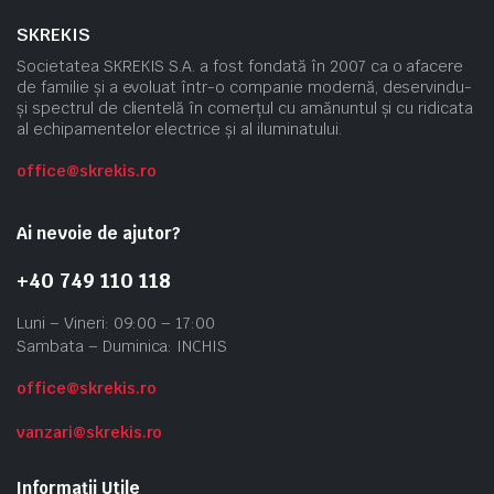
SKREKIS
Societatea SKREKIS S.A. a fost fondată în 2007 ca o afacere
de familie și a evoluat într-o companie modernă, deservindu-
și spectrul de clientelă în comerțul cu amănuntul și cu ridicata
al echipamentelor electrice și al iluminatului.
office@skrekis.ro
Ai nevoie de ajutor?
+40 749 110 118
Luni – Vineri: 09:00 – 17:00
Sambata – Duminica: INCHIS
office@skrekis.ro
vanzari@skrekis.ro
Informații Utile